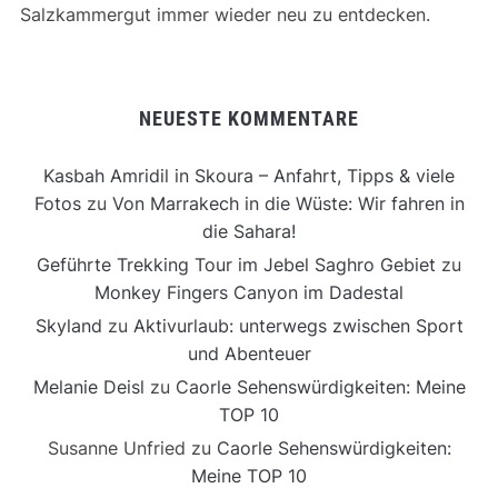
Salzkammergut immer wieder neu zu entdecken.
NEUESTE KOMMENTARE
Kasbah Amridil in Skoura – Anfahrt, Tipps & viele
Fotos
zu
Von Marrakech in die Wüste: Wir fahren in
die Sahara!
Geführte Trekking Tour im Jebel Saghro Gebiet
zu
Monkey Fingers Canyon im Dadestal
Skyland
zu
Aktivurlaub: unterwegs zwischen Sport
und Abenteuer
Melanie Deisl
zu
Caorle Sehenswürdigkeiten: Meine
TOP 10
Susanne Unfried
zu
Caorle Sehenswürdigkeiten:
Meine TOP 10