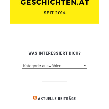
WAS INTERESSIERT DICH?
Was
interessiert
dich?
AKTUELLE BEITRÄGE