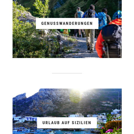
GENUSSWANDERUNGEN
URLAUB AUF SIZILIEN