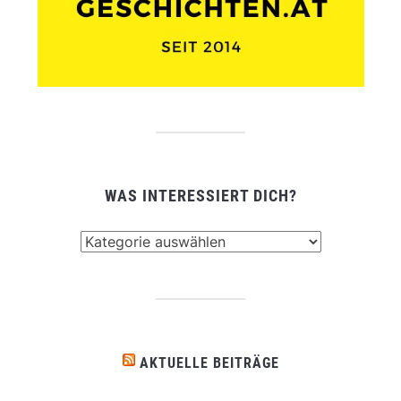
WAS INTERESSIERT DICH?
Was
interessiert
dich?
AKTUELLE BEITRÄGE