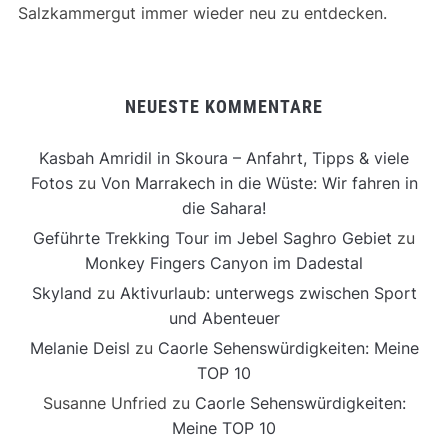
Salzkammergut immer wieder neu zu entdecken.
NEUESTE KOMMENTARE
Kasbah Amridil in Skoura – Anfahrt, Tipps & viele
Fotos
zu
Von Marrakech in die Wüste: Wir fahren in
die Sahara!
Geführte Trekking Tour im Jebel Saghro Gebiet
zu
Monkey Fingers Canyon im Dadestal
Skyland
zu
Aktivurlaub: unterwegs zwischen Sport
und Abenteuer
Melanie Deisl
zu
Caorle Sehenswürdigkeiten: Meine
TOP 10
Susanne Unfried
zu
Caorle Sehenswürdigkeiten:
Meine TOP 10