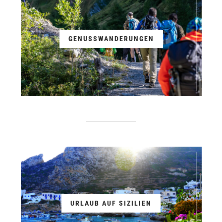
GENUSSWANDERUNGEN
URLAUB AUF SIZILIEN