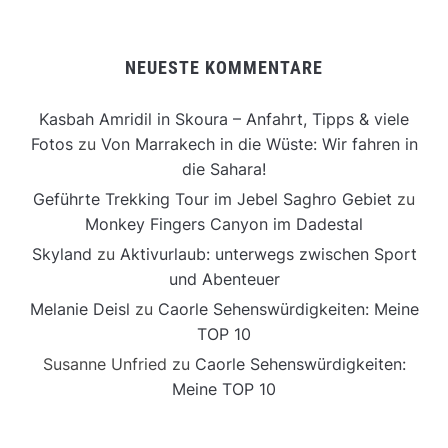
NEUESTE KOMMENTARE
Kasbah Amridil in Skoura – Anfahrt, Tipps & viele
Fotos
zu
Von Marrakech in die Wüste: Wir fahren in
die Sahara!
Geführte Trekking Tour im Jebel Saghro Gebiet
zu
Monkey Fingers Canyon im Dadestal
Skyland
zu
Aktivurlaub: unterwegs zwischen Sport
und Abenteuer
Melanie Deisl
zu
Caorle Sehenswürdigkeiten: Meine
TOP 10
Susanne Unfried
zu
Caorle Sehenswürdigkeiten:
Meine TOP 10