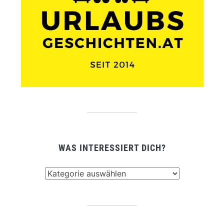
WAS INTERESSIERT DICH?
Was
interessiert
dich?