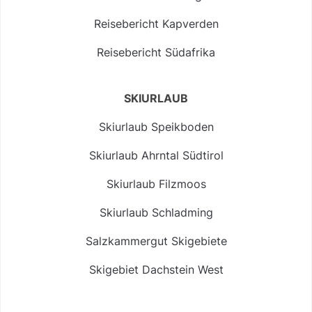
Reisebericht Kapverden
Reisebericht Südafrika
SKIURLAUB
Skiurlaub Speikboden
Skiurlaub Ahrntal Südtirol
Skiurlaub Filzmoos
Skiurlaub Schladming
Salzkammergut Skigebiete
Skigebiet Dachstein West