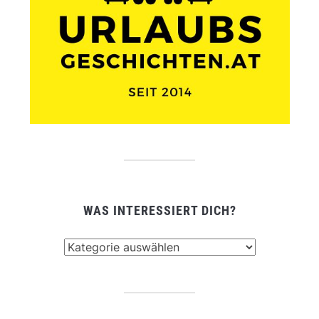
WAS INTERESSIERT DICH?
Was
interessiert
dich?