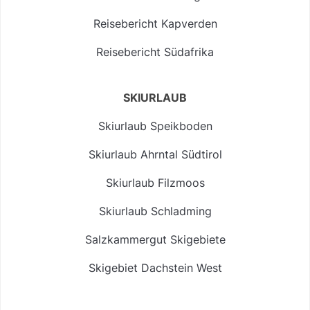
Reisebericht Kapverden
Reisebericht Südafrika
SKIURLAUB
Skiurlaub Speikboden
Skiurlaub Ahrntal Südtirol
Skiurlaub Filzmoos
Skiurlaub Schladming
Salzkammergut Skigebiete
Skigebiet Dachstein West