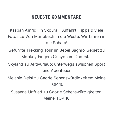
NEUESTE KOMMENTARE
Kasbah Amridil in Skoura – Anfahrt, Tipps & viele
Fotos
zu
Von Marrakech in die Wüste: Wir fahren in
die Sahara!
Geführte Trekking Tour im Jebel Saghro Gebiet
zu
Monkey Fingers Canyon im Dadestal
Skyland
zu
Aktivurlaub: unterwegs zwischen Sport
und Abenteuer
Melanie Deisl
zu
Caorle Sehenswürdigkeiten: Meine
TOP 10
Susanne Unfried
zu
Caorle Sehenswürdigkeiten:
Meine TOP 10