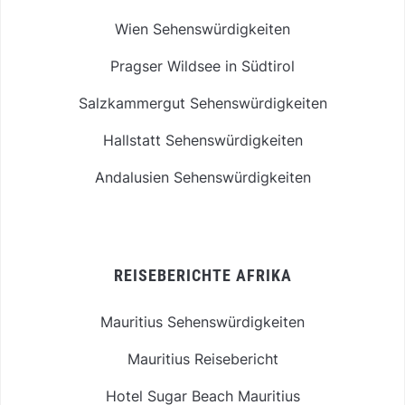
Wien Sehenswürdigkeiten
Pragser Wildsee in Südtirol
Salzkammergut Sehenswürdigkeiten
Hallstatt Sehenswürdigkeiten
Andalusien Sehenswürdigkeiten
REISEBERICHTE AFRIKA
Mauritius Sehenswürdigkeiten
Mauritius Reisebericht
Hotel Sugar Beach Mauritius