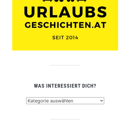
WAS INTERESSIERT DICH?
Was
interessiert
dich?