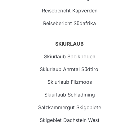
Reisebericht Kapverden
Reisebericht Südafrika
SKIURLAUB
Skiurlaub Speikboden
Skiurlaub Ahrntal Südtirol
Skiurlaub Filzmoos
Skiurlaub Schladming
Salzkammergut Skigebiete
Skigebiet Dachstein West