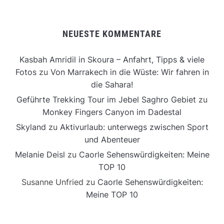
NEUESTE KOMMENTARE
Kasbah Amridil in Skoura – Anfahrt, Tipps & viele
Fotos
zu
Von Marrakech in die Wüste: Wir fahren in
die Sahara!
Geführte Trekking Tour im Jebel Saghro Gebiet
zu
Monkey Fingers Canyon im Dadestal
Skyland
zu
Aktivurlaub: unterwegs zwischen Sport
und Abenteuer
Melanie Deisl
zu
Caorle Sehenswürdigkeiten: Meine
TOP 10
Susanne Unfried
zu
Caorle Sehenswürdigkeiten:
Meine TOP 10