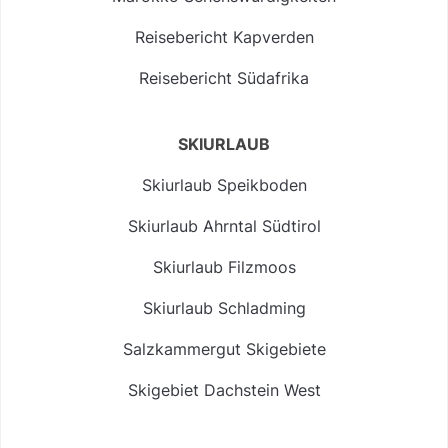
Reisebericht Kapverden
Reisebericht Südafrika
SKIURLAUB
Skiurlaub Speikboden
Skiurlaub Ahrntal Südtirol
Skiurlaub Filzmoos
Skiurlaub Schladming
Salzkammergut Skigebiete
Skigebiet Dachstein West