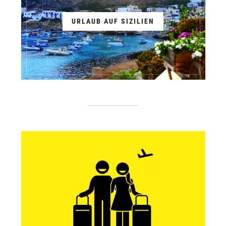
URLAUB AUF SIZILIEN