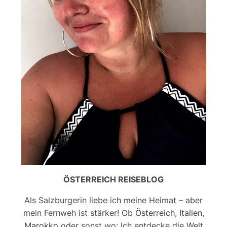
ÖSTERREICH REISEBLOG
Als Salzburgerin liebe ich meine Heimat – aber
mein Fernweh ist stärker! Ob
Österreich
,
Italien
,
Marokko
oder sonst wo: Ich entdecke die Welt