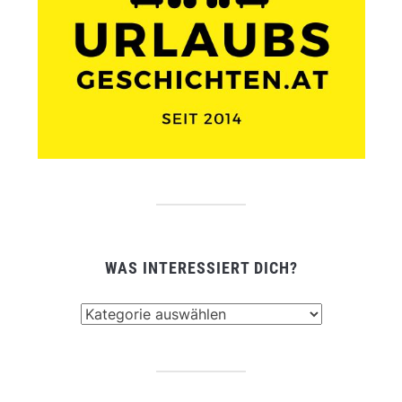
WAS INTERESSIERT DICH?
Was
interessiert
dich?