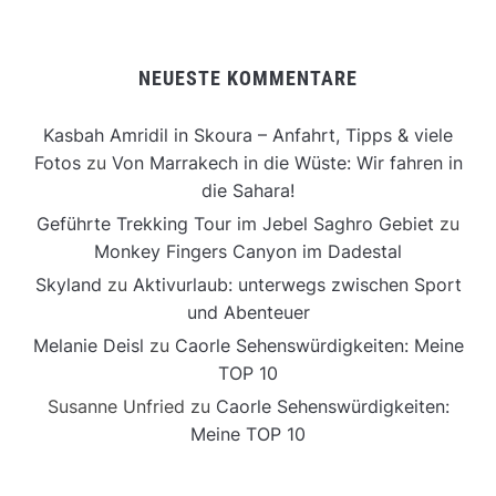
NEUESTE KOMMENTARE
Kasbah Amridil in Skoura – Anfahrt, Tipps & viele
Fotos
zu
Von Marrakech in die Wüste: Wir fahren in
die Sahara!
Geführte Trekking Tour im Jebel Saghro Gebiet
zu
Monkey Fingers Canyon im Dadestal
Skyland
zu
Aktivurlaub: unterwegs zwischen Sport
und Abenteuer
Melanie Deisl
zu
Caorle Sehenswürdigkeiten: Meine
TOP 10
Susanne Unfried
zu
Caorle Sehenswürdigkeiten:
Meine TOP 10