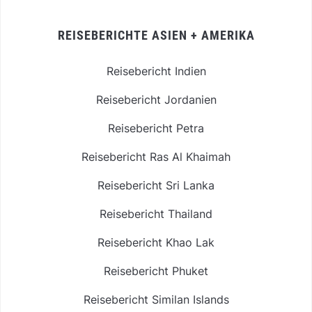
REISEBERICHTE ASIEN + AMERIKA
Reisebericht Indien
Reisebericht Jordanien
Reisebericht Petra
Reisebericht Ras Al Khaimah
Reisebericht Sri Lanka
Reisebericht Thailand
Reisebericht Khao Lak
Reisebericht Phuket
Reisebericht Similan Islands