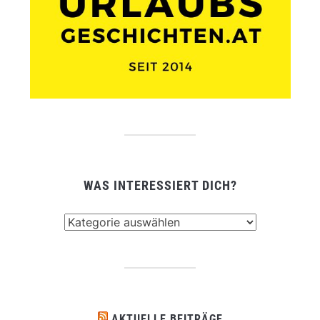
WAS INTERESSIERT DICH?
Was
interessiert
dich?
AKTUELLE BEITRÄGE