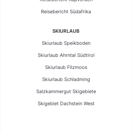
Reisebericht Südafrika
SKIURLAUB
Skiurlaub Speikboden
Skiurlaub Ahrntal Südtirol
Skiurlaub Filzmoos
Skiurlaub Schladming
Salzkammergut Skigebiete
Skigebiet Dachstein West