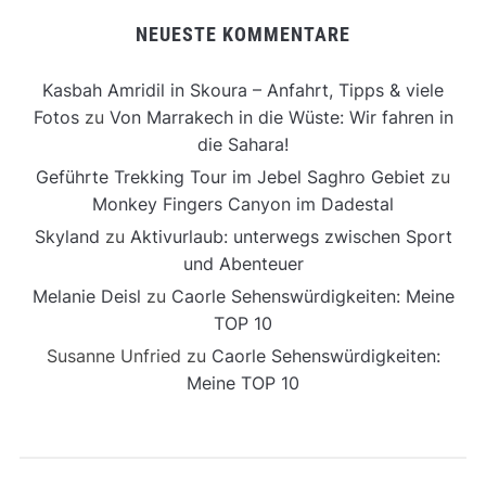
NEUESTE KOMMENTARE
Kasbah Amridil in Skoura – Anfahrt, Tipps & viele
Fotos
zu
Von Marrakech in die Wüste: Wir fahren in
die Sahara!
Geführte Trekking Tour im Jebel Saghro Gebiet
zu
Monkey Fingers Canyon im Dadestal
Skyland
zu
Aktivurlaub: unterwegs zwischen Sport
und Abenteuer
Melanie Deisl
zu
Caorle Sehenswürdigkeiten: Meine
TOP 10
Susanne Unfried
zu
Caorle Sehenswürdigkeiten:
Meine TOP 10