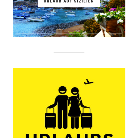
URLAUB AUF SIZILIEN