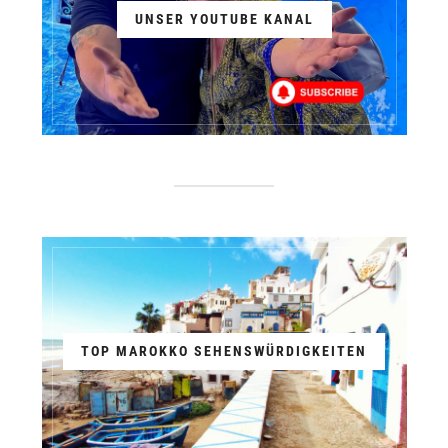
UNSER YOUTUBE KANAL
TOP MAROKKO SEHENSWÜRDIGKEITEN