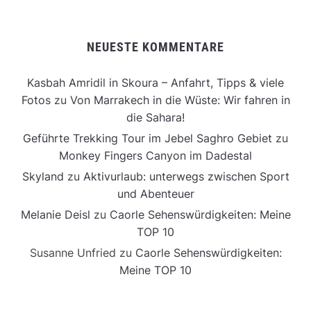
NEUESTE KOMMENTARE
Kasbah Amridil in Skoura – Anfahrt, Tipps & viele
Fotos
zu
Von Marrakech in die Wüste: Wir fahren in
die Sahara!
Geführte Trekking Tour im Jebel Saghro Gebiet
zu
Monkey Fingers Canyon im Dadestal
Skyland
zu
Aktivurlaub: unterwegs zwischen Sport
und Abenteuer
Melanie Deisl
zu
Caorle Sehenswürdigkeiten: Meine
TOP 10
Susanne Unfried
zu
Caorle Sehenswürdigkeiten:
Meine TOP 10