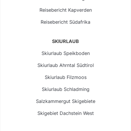
Reisebericht Kapverden
Reisebericht Südafrika
SKIURLAUB
Skiurlaub Speikboden
Skiurlaub Ahrntal Südtirol
Skiurlaub Filzmoos
Skiurlaub Schladming
Salzkammergut Skigebiete
Skigebiet Dachstein West