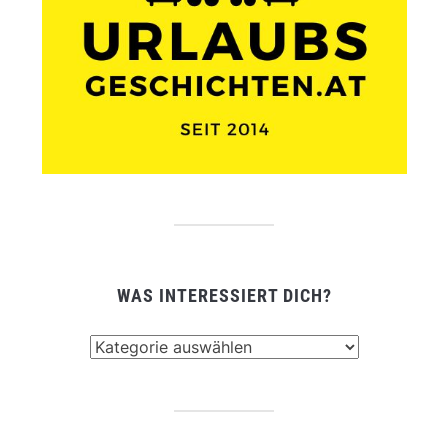
WAS INTERESSIERT DICH?
Was
interessiert
dich?