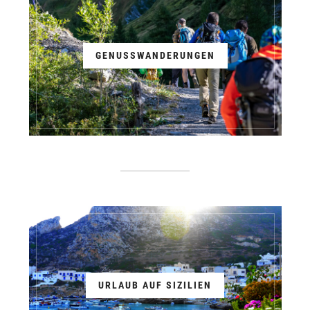
GENUSSWANDERUNGEN
URLAUB AUF SIZILIEN