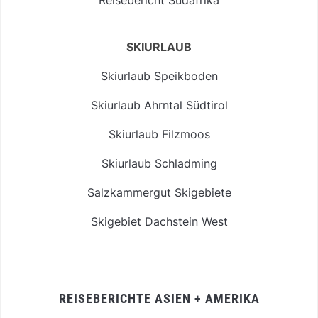
SKIURLAUB
Skiurlaub Speikboden
Skiurlaub Ahrntal Südtirol
Skiurlaub Filzmoos
Skiurlaub Schladming
Salzkammergut Skigebiete
Skigebiet Dachstein West
REISEBERICHTE ASIEN + AMERIKA