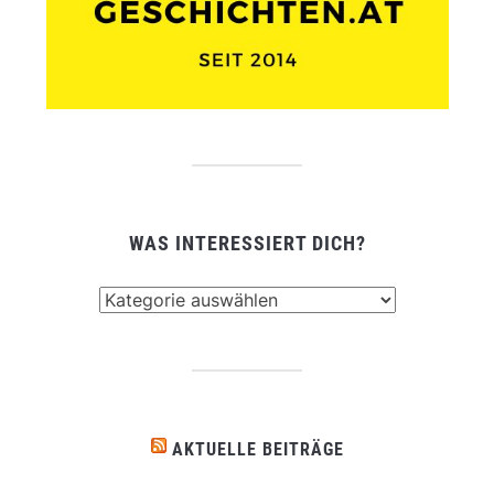
WAS INTERESSIERT DICH?
Was
interessiert
dich?
AKTUELLE BEITRÄGE