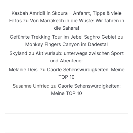
Kasbah Amridil in Skoura – Anfahrt, Tipps & viele
Fotos
zu
Von Marrakech in die Wüste: Wir fahren in
die Sahara!
Geführte Trekking Tour im Jebel Saghro Gebiet
zu
Monkey Fingers Canyon im Dadestal
Skyland
zu
Aktivurlaub: unterwegs zwischen Sport
und Abenteuer
Melanie Deisl
zu
Caorle Sehenswürdigkeiten: Meine
TOP 10
Susanne Unfried
zu
Caorle Sehenswürdigkeiten:
Meine TOP 10