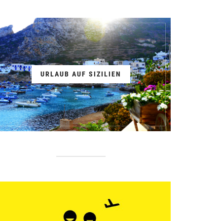
URLAUB AUF SIZILIEN