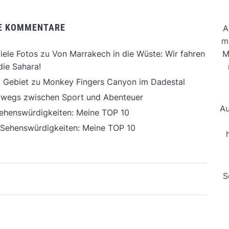
E KOMMENTARE
A
m
M
iele Fotos
zu
Von Marrakech in die Wüste: Wir fahren
die Sahara!
 Gebiet
zu
Monkey Fingers Canyon im Dadestal
erwegs zwischen Sport und Abenteuer
Au
ehenswürdigkeiten: Meine TOP 10
 Sehenswürdigkeiten: Meine TOP 10
S