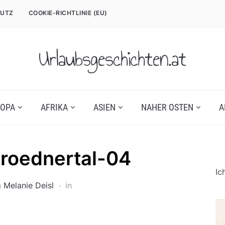
UTZ
COOKIE-RICHTLINIE (EU)
Urlaubsgeschichten.at
OPA
AFRIKA
ASIEN
NAHER OSTEN
A
roednertal-04
Ic
n
Melanie Deisl
in