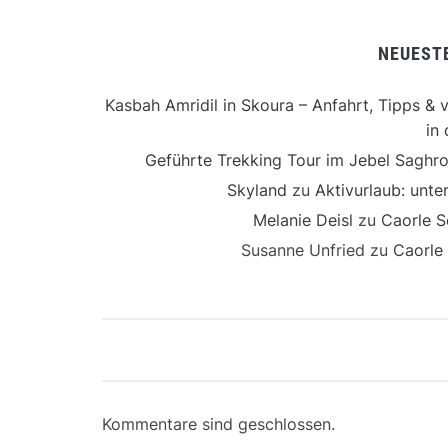
NEUEST
Kasbah Amridil in Skoura – Anfahrt, Tipps & v
in 
Geführte Trekking Tour im Jebel Saghro
Skyland
zu
Aktivurlaub: unt
Melanie Deisl
zu
Caorle S
Susanne Unfried
zu
Caorle
Kommentare sind geschlossen.