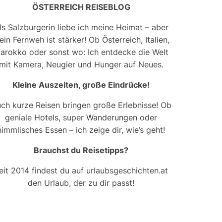
ÖSTERREICH REISEBLOG
ls Salzburgerin liebe ich meine Heimat – aber
ein Fernweh ist stärker! Ob
Österreich
,
Italien
,
arokko
oder sonst wo: Ich entdecke die Welt
mit Kamera, Neugier und Hunger auf Neues.
Kleine Auszeiten, große Eindrücke!
ch kurze Reisen bringen große Erlebnisse! Ob
geniale
Hotels
, super
Wanderungen
oder
himmlisches Essen – ich zeige dir, wie’s geht!
Brauchst du Reisetipps?
eit 2014 findest du auf urlaubsgeschichten.at
den Urlaub, der zu dir passt!