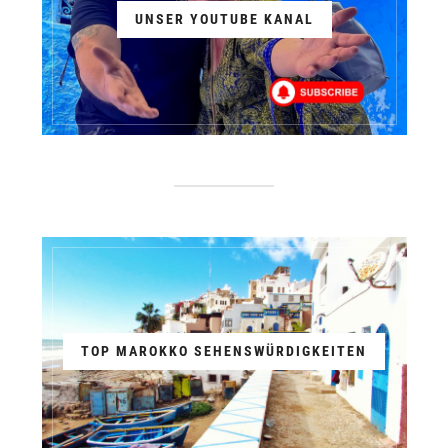
UNSER YOUTUBE KANAL
TOP MAROKKO SEHENSWÜRDIGKEITEN