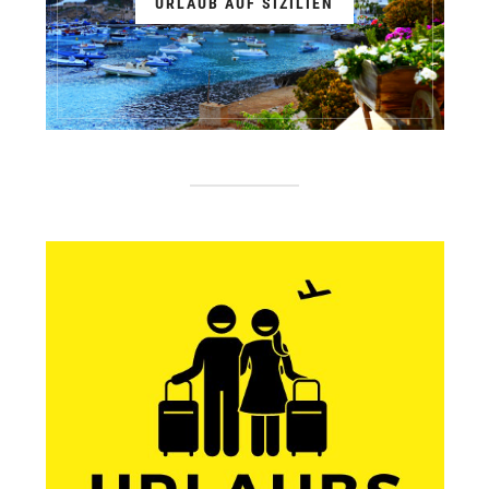
URLAUB AUF SIZILIEN