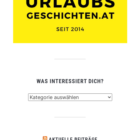
WAS INTERESSIERT DICH?
Was
interessiert
dich?
AKTUELLE BEITRÄGE