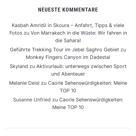
NEUESTE KOMMENTARE
Kasbah Amridil in Skoura – Anfahrt, Tipps & viele
Fotos
zu
Von Marrakech in die Wüste: Wir fahren in
die Sahara!
Geführte Trekking Tour im Jebel Saghro Gebiet
zu
Monkey Fingers Canyon im Dadestal
Skyland
zu
Aktivurlaub: unterwegs zwischen Sport
und Abenteuer
Melanie Deisl
zu
Caorle Sehenswürdigkeiten: Meine
TOP 10
Susanne Unfried
zu
Caorle Sehenswürdigkeiten:
Meine TOP 10