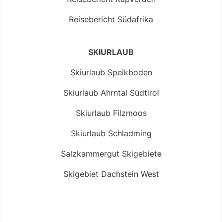
Reisebericht Südafrika
SKIURLAUB
Skiurlaub Speikboden
Skiurlaub Ahrntal Südtirol
Skiurlaub Filzmoos
Skiurlaub Schladming
Salzkammergut Skigebiete
Skigebiet Dachstein West