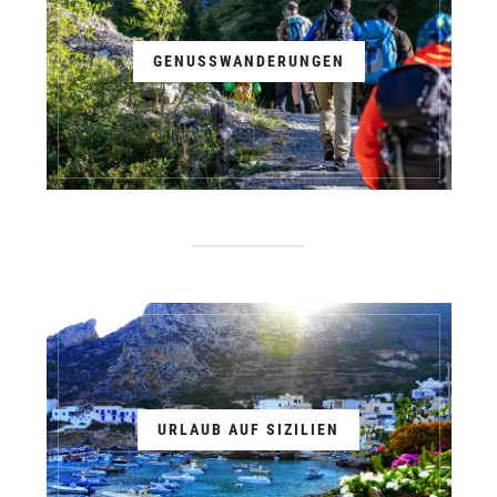
GENUSSWANDERUNGEN
URLAUB AUF SIZILIEN