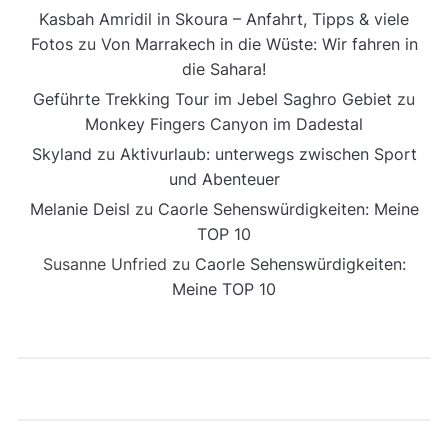
Kasbah Amridil in Skoura – Anfahrt, Tipps & viele
Fotos
zu
Von Marrakech in die Wüste: Wir fahren in
die Sahara!
Geführte Trekking Tour im Jebel Saghro Gebiet
zu
Monkey Fingers Canyon im Dadestal
Skyland
zu
Aktivurlaub: unterwegs zwischen Sport
und Abenteuer
Melanie Deisl
zu
Caorle Sehenswürdigkeiten: Meine
TOP 10
Susanne Unfried
zu
Caorle Sehenswürdigkeiten:
Meine TOP 10