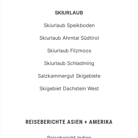
SKIURLAUB
Skiurlaub Speikboden
Skiurlaub Ahrntal Südtirol
Skiurlaub Filzmoos
Skiurlaub Schladming
Salzkammergut Skigebiete
Skigebiet Dachstein West
REISEBERICHTE ASIEN + AMERIKA
Reisebericht Indien