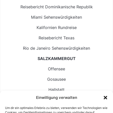
Reisebericht Dominikanische Republik
Miami Sehenswürdigkeiten
Kalifornien Rundreise
Reisebericht Texas
Rio de Janeiro Sehenswürdigkeiten
SALZKAMMERGUT
Offensee
Gosausee
Hallstatt
Einwilligung verwalten
Langbathsee
Um dir ein optimales Erlebnis zu bieten, verwenden wir Technologien wie
Altausseer See
Cookies, um Geräteinformationen zu speichern und/oder darauf