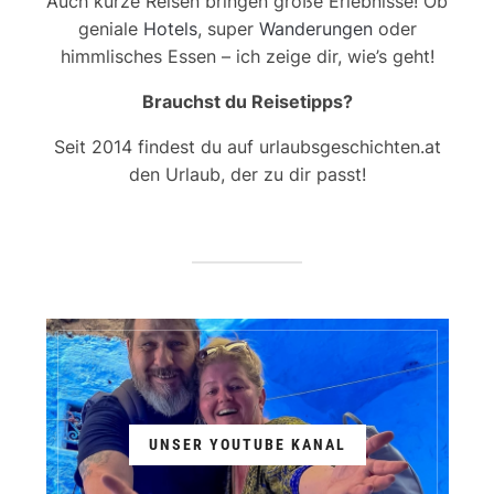
Auch kurze Reisen bringen große Erlebnisse! Ob
geniale
Hotels
, super
Wanderungen
oder
himmlisches Essen – ich zeige dir, wie’s geht!
Brauchst du Reisetipps?
Seit 2014 findest du auf urlaubsgeschichten.at
den Urlaub, der zu dir passt!
UNSER YOUTUBE KANAL