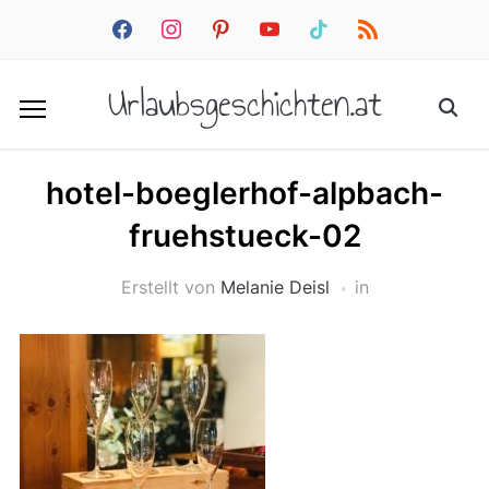
facebook
instagram
pinterest
youtube
tiktok
rss
Urlaubsgeschichten.at
hotel-boeglerhof-alpbach-
fruehstueck-02
Erstellt von
Melanie Deisl
in