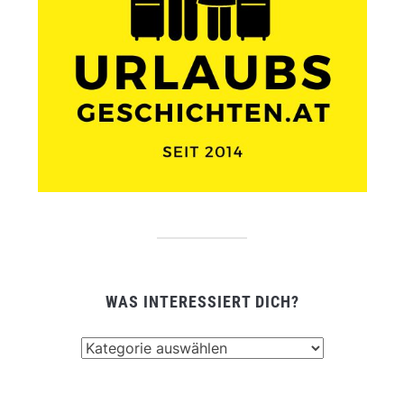
WAS INTERESSIERT DICH?
Was
interessiert
dich?