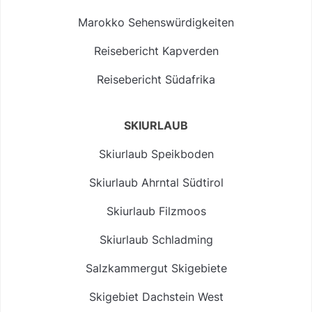
Marokko Sehenswürdigkeiten
Reisebericht Kapverden
Reisebericht Südafrika
SKIURLAUB
Skiurlaub Speikboden
Skiurlaub Ahrntal Südtirol
Skiurlaub Filzmoos
Skiurlaub Schladming
Salzkammergut Skigebiete
Skigebiet Dachstein West