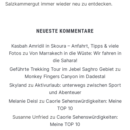
Salzkammergut immer wieder neu zu entdecken.
NEUESTE KOMMENTARE
Kasbah Amridil in Skoura – Anfahrt, Tipps & viele
Fotos
zu
Von Marrakech in die Wüste: Wir fahren in
die Sahara!
Geführte Trekking Tour im Jebel Saghro Gebiet
zu
Monkey Fingers Canyon im Dadestal
Skyland
zu
Aktivurlaub: unterwegs zwischen Sport
und Abenteuer
Melanie Deisl
zu
Caorle Sehenswürdigkeiten: Meine
TOP 10
Susanne Unfried
zu
Caorle Sehenswürdigkeiten:
Meine TOP 10