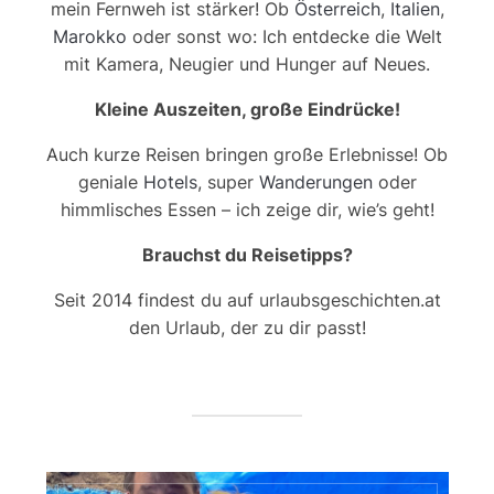
mein Fernweh ist stärker! Ob
Österreich
,
Italien
,
Marokko
oder sonst wo: Ich entdecke die Welt
mit Kamera, Neugier und Hunger auf Neues.
Kleine Auszeiten, große Eindrücke!
Auch kurze Reisen bringen große Erlebnisse! Ob
geniale
Hotels
, super
Wanderungen
oder
himmlisches Essen – ich zeige dir, wie’s geht!
Brauchst du Reisetipps?
Seit 2014 findest du auf urlaubsgeschichten.at
den Urlaub, der zu dir passt!