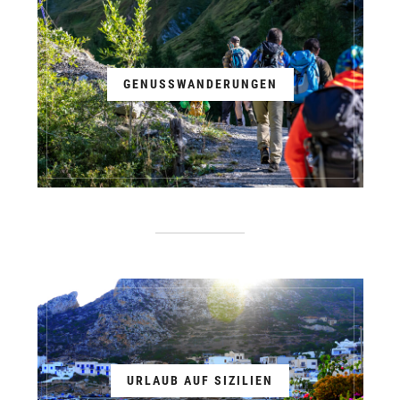
GENUSSWANDERUNGEN
URLAUB AUF SIZILIEN