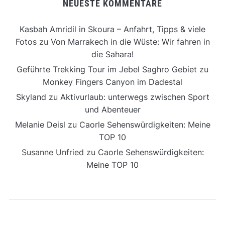
NEUESTE KOMMENTARE
Kasbah Amridil in Skoura – Anfahrt, Tipps & viele
Fotos
zu
Von Marrakech in die Wüste: Wir fahren in
die Sahara!
Geführte Trekking Tour im Jebel Saghro Gebiet
zu
Monkey Fingers Canyon im Dadestal
Skyland
zu
Aktivurlaub: unterwegs zwischen Sport
und Abenteuer
Melanie Deisl
zu
Caorle Sehenswürdigkeiten: Meine
TOP 10
Susanne Unfried
zu
Caorle Sehenswürdigkeiten:
Meine TOP 10