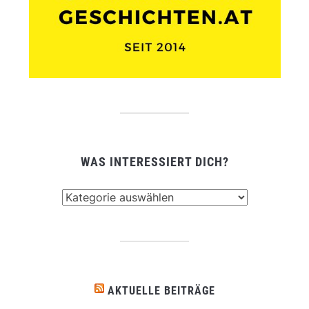
WAS INTERESSIERT DICH?
Was
interessiert
dich?
AKTUELLE BEITRÄGE