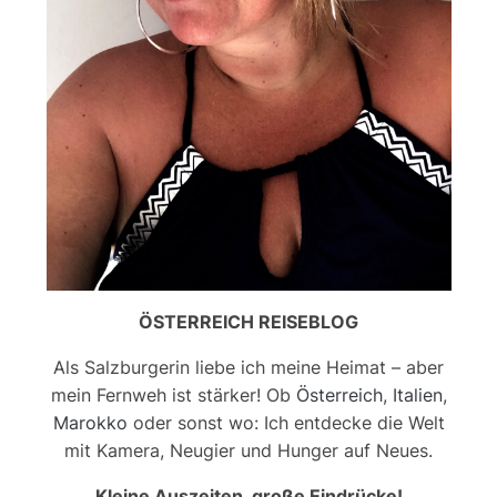
ÖSTERREICH REISEBLOG
Als Salzburgerin liebe ich meine Heimat – aber
mein Fernweh ist stärker! Ob
Österreich
,
Italien
,
Marokko
oder sonst wo: Ich entdecke die Welt
mit Kamera, Neugier und Hunger auf Neues.
Kleine Auszeiten, große Eindrücke!