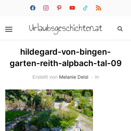
facebook
instagram
pinterest
youtube
tiktok
rss
Urlaubsgeschichten.at
hildegard-von-bingen-
garten-reith-alpbach-tal-09
Erstellt von
Melanie Deisl
in