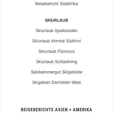
Reisebericht Südafrika
SKIURLAUB
Skiurlaub Speikboden
Skiurlaub Ahrntal Südtirol
Skiurlaub Filzmoos
Skiurlaub Schladming
Salzkammergut Skigebiete
Skigebiet Dachstein West
REISEBERICHTE ASIEN + AMERIKA