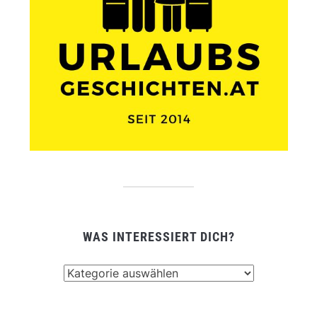
WAS INTERESSIERT DICH?
Was
interessiert
dich?