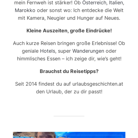
mein Fernweh ist stärker! Ob
Österreich
,
Italien
,
Marokko
oder sonst wo: Ich entdecke die Welt
mit Kamera, Neugier und Hunger auf Neues.
Kleine Auszeiten, große Eindrücke!
Auch kurze Reisen bringen große Erlebnisse! Ob
geniale
Hotels
, super
Wanderungen
oder
himmlisches Essen – ich zeige dir, wie’s geht!
Brauchst du Reisetipps?
Seit 2014 findest du auf urlaubsgeschichten.at
den Urlaub, der zu dir passt!