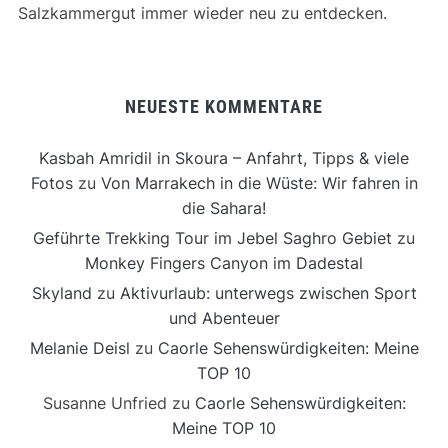
Salzkammergut immer wieder neu zu entdecken.
NEUESTE KOMMENTARE
Kasbah Amridil in Skoura – Anfahrt, Tipps & viele
Fotos
zu
Von Marrakech in die Wüste: Wir fahren in
die Sahara!
Geführte Trekking Tour im Jebel Saghro Gebiet
zu
Monkey Fingers Canyon im Dadestal
Skyland
zu
Aktivurlaub: unterwegs zwischen Sport
und Abenteuer
Melanie Deisl
zu
Caorle Sehenswürdigkeiten: Meine
TOP 10
Susanne Unfried
zu
Caorle Sehenswürdigkeiten:
Meine TOP 10