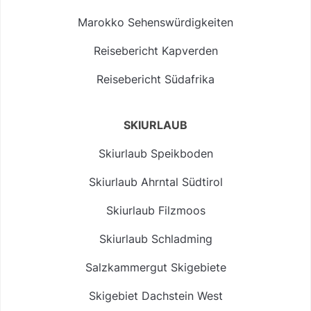
Marokko Sehenswürdigkeiten
Reisebericht Kapverden
Reisebericht Südafrika
SKIURLAUB
Skiurlaub Speikboden
Skiurlaub Ahrntal Südtirol
Skiurlaub Filzmoos
Skiurlaub Schladming
Salzkammergut Skigebiete
Skigebiet Dachstein West