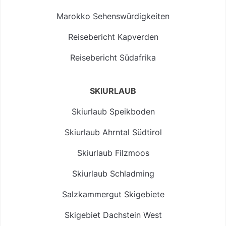
Marokko Sehenswürdigkeiten
Reisebericht Kapverden
Reisebericht Südafrika
SKIURLAUB
Skiurlaub Speikboden
Skiurlaub Ahrntal Südtirol
Skiurlaub Filzmoos
Skiurlaub Schladming
Salzkammergut Skigebiete
Skigebiet Dachstein West