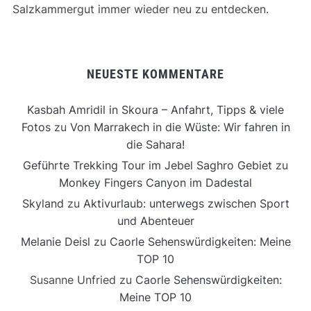
Salzkammergut immer wieder neu zu entdecken.
NEUESTE KOMMENTARE
Kasbah Amridil in Skoura – Anfahrt, Tipps & viele
Fotos
zu
Von Marrakech in die Wüste: Wir fahren in
die Sahara!
Geführte Trekking Tour im Jebel Saghro Gebiet
zu
Monkey Fingers Canyon im Dadestal
Skyland
zu
Aktivurlaub: unterwegs zwischen Sport
und Abenteuer
Melanie Deisl
zu
Caorle Sehenswürdigkeiten: Meine
TOP 10
Susanne Unfried
zu
Caorle Sehenswürdigkeiten:
Meine TOP 10