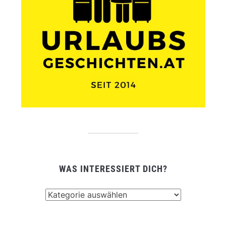
WAS INTERESSIERT DICH?
Was
interessiert
dich?