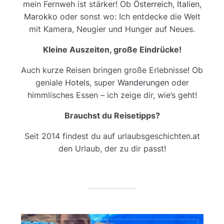
mein Fernweh ist stärker! Ob
Österreich
,
Italien
,
Marokko
oder sonst wo: Ich entdecke die Welt
mit Kamera, Neugier und Hunger auf Neues.
Kleine Auszeiten, große Eindrücke!
Auch kurze Reisen bringen große Erlebnisse! Ob
geniale
Hotels
, super
Wanderungen
oder
himmlisches Essen – ich zeige dir, wie’s geht!
Brauchst du Reisetipps?
Seit 2014 findest du auf urlaubsgeschichten.at
den Urlaub, der zu dir passt!