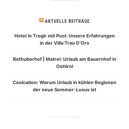
AKTUELLE BEITRÄGE
Hotel in Trogir mit Pool: Unsere Erfahrungen
in der Villa Trau D’Oro
Bethuberhof | Matrei: Urlaub am Bauernhof in
Osttirol
Coolcation: Warum Urlaub in kühlen Regionen
der neue Sommer-Luxus ist