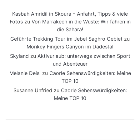
Kasbah Amridil in Skoura – Anfahrt, Tipps & viele
Fotos
zu
Von Marrakech in die Wüste: Wir fahren in
die Sahara!
Geführte Trekking Tour im Jebel Saghro Gebiet
zu
Monkey Fingers Canyon im Dadestal
Skyland
zu
Aktivurlaub: unterwegs zwischen Sport
und Abenteuer
Melanie Deisl
zu
Caorle Sehenswürdigkeiten: Meine
TOP 10
Susanne Unfried
zu
Caorle Sehenswürdigkeiten:
Meine TOP 10