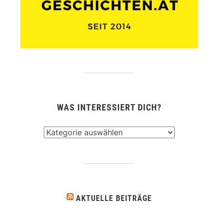
WAS INTERESSIERT DICH?
Was
interessiert
dich?
AKTUELLE BEITRÄGE