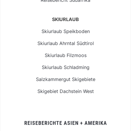
SKIURLAUB
Skiurlaub Speikboden
Skiurlaub Ahrntal Südtirol
Skiurlaub Filzmoos
Skiurlaub Schladming
Salzkammergut Skigebiete
Skigebiet Dachstein West
REISEBERICHTE ASIEN + AMERIKA