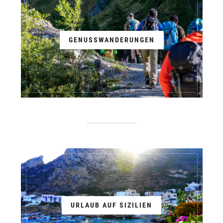
GENUSSWANDERUNGEN
URLAUB AUF SIZILIEN