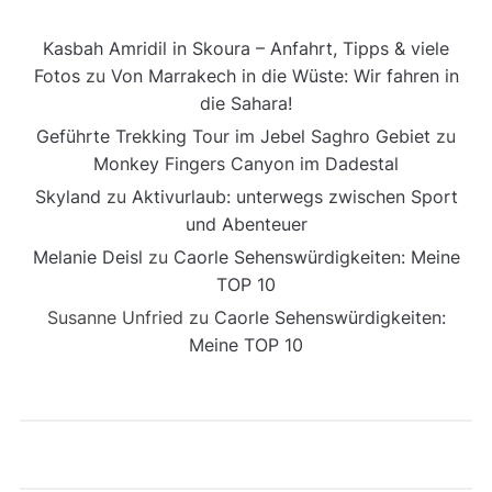
Kasbah Amridil in Skoura – Anfahrt, Tipps & viele
Fotos
zu
Von Marrakech in die Wüste: Wir fahren in
die Sahara!
Geführte Trekking Tour im Jebel Saghro Gebiet
zu
Monkey Fingers Canyon im Dadestal
Skyland
zu
Aktivurlaub: unterwegs zwischen Sport
und Abenteuer
Melanie Deisl
zu
Caorle Sehenswürdigkeiten: Meine
TOP 10
Susanne Unfried
zu
Caorle Sehenswürdigkeiten:
Meine TOP 10