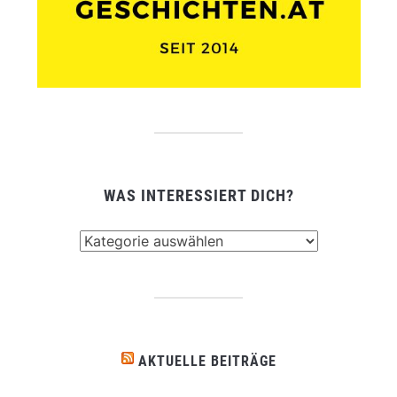
WAS INTERESSIERT DICH?
Was
interessiert
dich?
AKTUELLE BEITRÄGE