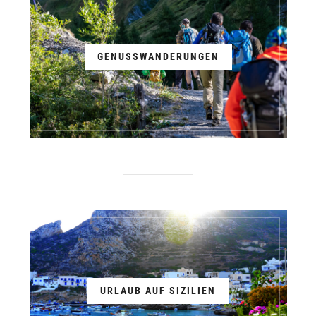
GENUSSWANDERUNGEN
URLAUB AUF SIZILIEN