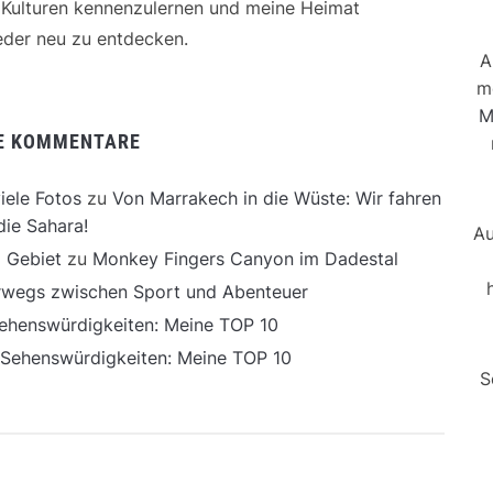
e Kulturen kennenzulernen und meine Heimat
der neu zu entdecken.
A
m
M
E KOMMENTARE
iele Fotos
zu
Von Marrakech in die Wüste: Wir fahren
die Sahara!
Au
 Gebiet
zu
Monkey Fingers Canyon im Dadestal
erwegs zwischen Sport und Abenteuer
ehenswürdigkeiten: Meine TOP 10
 Sehenswürdigkeiten: Meine TOP 10
S