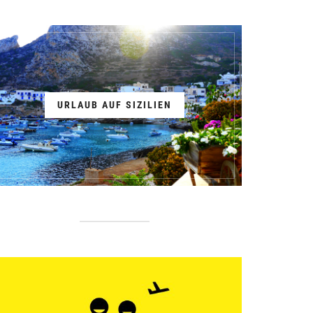
URLAUB AUF SIZILIEN