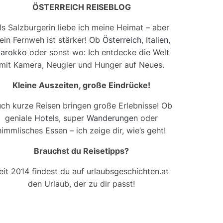
ÖSTERREICH REISEBLOG
ls Salzburgerin liebe ich meine Heimat – aber
ein Fernweh ist stärker! Ob
Österreich
,
Italien
,
arokko
oder sonst wo: Ich entdecke die Welt
mit Kamera, Neugier und Hunger auf Neues.
Kleine Auszeiten, große Eindrücke!
ch kurze Reisen bringen große Erlebnisse! Ob
geniale
Hotels
, super
Wanderungen
oder
himmlisches Essen – ich zeige dir, wie’s geht!
Brauchst du Reisetipps?
eit 2014 findest du auf urlaubsgeschichten.at
den Urlaub, der zu dir passt!