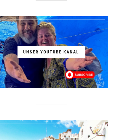
UNSER YOUTUBE KANAL