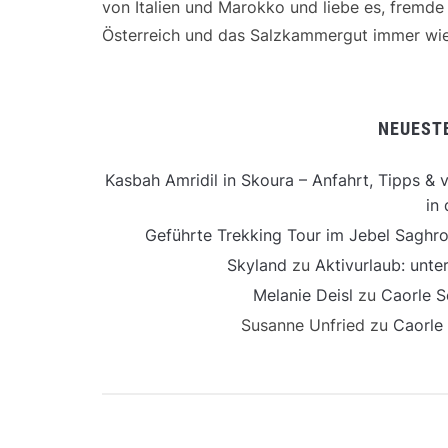
von Italien und Marokko und liebe es, fremd
Österreich und das Salzkammergut immer wie
NEUEST
Kasbah Amridil in Skoura – Anfahrt, Tipps & v
in 
Geführte Trekking Tour im Jebel Saghro
Skyland
zu
Aktivurlaub: unt
Melanie Deisl
zu
Caorle S
Susanne Unfried
zu
Caorle