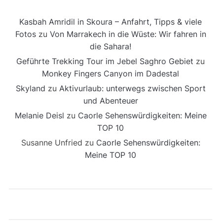
Kasbah Amridil in Skoura – Anfahrt, Tipps & viele
Fotos
zu
Von Marrakech in die Wüste: Wir fahren in
die Sahara!
Geführte Trekking Tour im Jebel Saghro Gebiet
zu
Monkey Fingers Canyon im Dadestal
Skyland
zu
Aktivurlaub: unterwegs zwischen Sport
und Abenteuer
Melanie Deisl
zu
Caorle Sehenswürdigkeiten: Meine
TOP 10
Susanne Unfried
zu
Caorle Sehenswürdigkeiten:
Meine TOP 10