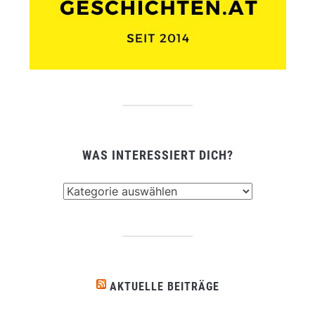
WAS INTERESSIERT DICH?
Was
interessiert
dich?
AKTUELLE BEITRÄGE