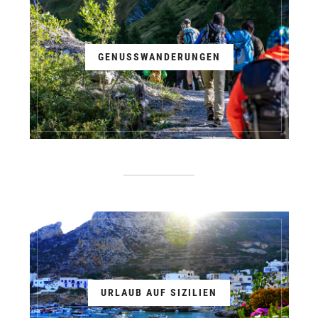
GENUSSWANDERUNGEN
URLAUB AUF SIZILIEN