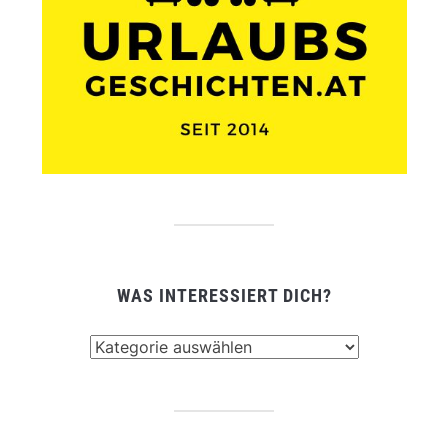
WAS INTERESSIERT DICH?
Was
interessiert
dich?