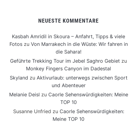
NEUESTE KOMMENTARE
Kasbah Amridil in Skoura – Anfahrt, Tipps & viele
Fotos
zu
Von Marrakech in die Wüste: Wir fahren in
die Sahara!
Geführte Trekking Tour im Jebel Saghro Gebiet
zu
Monkey Fingers Canyon im Dadestal
Skyland
zu
Aktivurlaub: unterwegs zwischen Sport
und Abenteuer
Melanie Deisl
zu
Caorle Sehenswürdigkeiten: Meine
TOP 10
Susanne Unfried
zu
Caorle Sehenswürdigkeiten:
Meine TOP 10