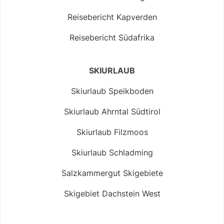
Reisebericht Kapverden
Reisebericht Südafrika
SKIURLAUB
Skiurlaub Speikboden
Skiurlaub Ahrntal Südtirol
Skiurlaub Filzmoos
Skiurlaub Schladming
Salzkammergut Skigebiete
Skigebiet Dachstein West