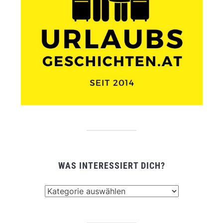
WAS INTERESSIERT DICH?
Was
interessiert
dich?