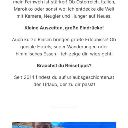
mein Fernweh ist stärker! Ob
Österreich
,
Italien
,
Marokko
oder sonst wo: Ich entdecke die Welt
mit Kamera, Neugier und Hunger auf Neues.
Kleine Auszeiten, große Eindrücke!
Auch kurze Reisen bringen große Erlebnisse! Ob
geniale
Hotels
, super
Wanderungen
oder
himmlisches Essen – ich zeige dir, wie’s geht!
Brauchst du Reisetipps?
Seit 2014 findest du auf urlaubsgeschichten.at
den Urlaub, der zu dir passt!