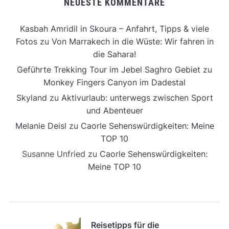
NEUESTE KOMMENTARE
Kasbah Amridil in Skoura – Anfahrt, Tipps & viele
Fotos
zu
Von Marrakech in die Wüste: Wir fahren in
die Sahara!
Geführte Trekking Tour im Jebel Saghro Gebiet
zu
Monkey Fingers Canyon im Dadestal
Skyland
zu
Aktivurlaub: unterwegs zwischen Sport
und Abenteuer
Melanie Deisl
zu
Caorle Sehenswürdigkeiten: Meine
TOP 10
Susanne Unfried
zu
Caorle Sehenswürdigkeiten:
Meine TOP 10
Reisetipps für die