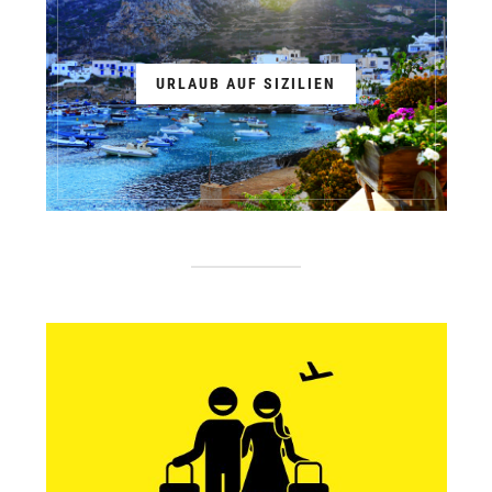
URLAUB AUF SIZILIEN