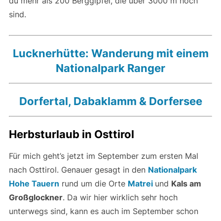
du mehr als 200 Berggipfel, die über 3000 m hoch
sind.
Lucknerhütte: Wanderung mit einem
Nationalpark Ranger
Dorfertal, Dabaklamm & Dorfersee
Herbsturlaub in Osttirol
Für mich geht’s jetzt im September zum ersten Mal
nach Osttirol. Genauer gesagt in den
Nationalpark
Hohe Tauern
rund um die Orte
Matrei
und
Kals am
Großglockner
. Da wir hier wirklich sehr hoch
unterwegs sind, kann es auch im September schon