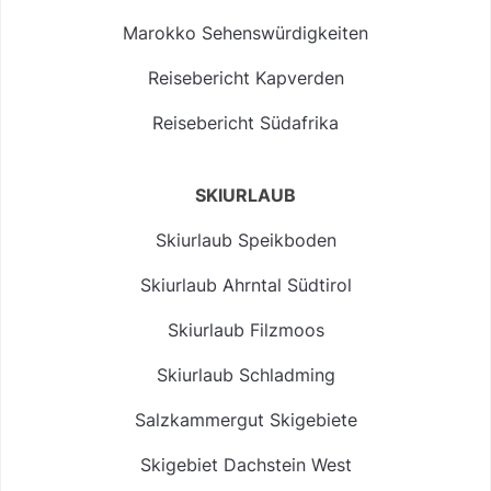
Marokko Sehenswürdigkeiten
Reisebericht Kapverden
Reisebericht Südafrika
SKIURLAUB
Skiurlaub Speikboden
Skiurlaub Ahrntal Südtirol
Skiurlaub Filzmoos
Skiurlaub Schladming
Salzkammergut Skigebiete
Skigebiet Dachstein West