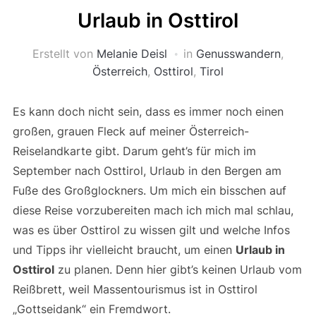
Urlaub in Osttirol
Erstellt von
Melanie Deisl
in
Genusswandern
,
Österreich
,
Osttirol
,
Tirol
Es kann doch nicht sein, dass es immer noch einen
großen, grauen Fleck auf meiner Österreich-
Reiselandkarte gibt. Darum geht’s für mich im
September nach Osttirol, Urlaub in den Bergen am
Fuße des Großglockners. Um mich ein bisschen auf
diese Reise vorzubereiten mach ich mich mal schlau,
was es über Osttirol zu wissen gilt und welche Infos
und Tipps ihr vielleicht braucht, um einen
Urlaub in
Osttirol
zu planen. Denn hier gibt’s keinen Urlaub vom
Reißbrett, weil Massentourismus ist in Osttirol
„Gottseidank“ ein Fremdwort.