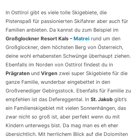
In Osttirol gibt es viele tolle Skigebiete, die
Pistenspaß für passionierten Skifahrer aber auch für
Familien anbieten. Da kannst du zum Beispiel im
Großglockner Resort Kals –
Matrei
rund um den
Großglockner, dem höchsten Berg von Österreich,
deine wohl erhabensten Schwünge überhaupt ziehen.
Ebenfalls im Norden von Osttirol findest du in
Prägraten
und
Virgen
zwei super Skigebiete für die
ganze Familie, wunderbar eingebettet in den
Großvenediger Gebirgsstock. Ebenfalls für Familie zu
empfehlen ist das Defereggental. In
St. Jakob
gibt’s
ein Familienskigebiet mit vielen Sonnenhängen, das
zwar nicht so groß ist, aber perfekt wenn du mit
Kindern unterwegs bist. Da mag man es eh eher
übersichtlich.
Mit herrlichem Blick auf die Dolomiten