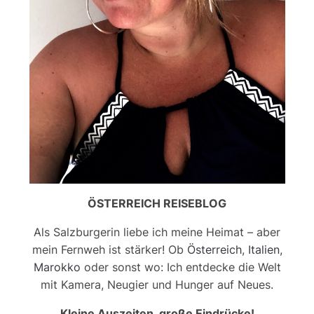
ÖSTERREICH REISEBLOG
Als Salzburgerin liebe ich meine Heimat – aber
mein Fernweh ist stärker! Ob
Österreich
,
Italien
,
Marokko
oder sonst wo: Ich entdecke die Welt
mit Kamera, Neugier und Hunger auf Neues.
Kleine Auszeiten, große Eindrücke!