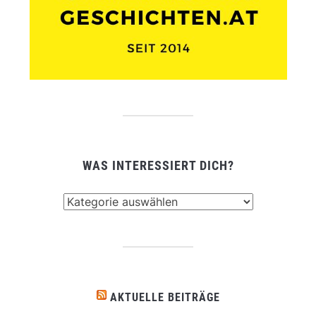
WAS INTERESSIERT DICH?
Was
interessiert
dich?
AKTUELLE BEITRÄGE