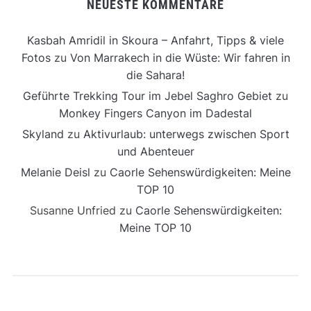
NEUESTE KOMMENTARE
Kasbah Amridil in Skoura – Anfahrt, Tipps & viele
Fotos
zu
Von Marrakech in die Wüste: Wir fahren in
die Sahara!
Geführte Trekking Tour im Jebel Saghro Gebiet
zu
Monkey Fingers Canyon im Dadestal
Skyland
zu
Aktivurlaub: unterwegs zwischen Sport
und Abenteuer
Melanie Deisl
zu
Caorle Sehenswürdigkeiten: Meine
TOP 10
Susanne Unfried
zu
Caorle Sehenswürdigkeiten:
Meine TOP 10