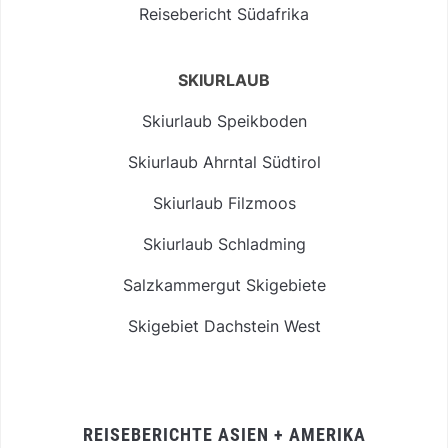
Reisebericht Südafrika
SKIURLAUB
Skiurlaub Speikboden
Skiurlaub Ahrntal Südtirol
Skiurlaub Filzmoos
Skiurlaub Schladming
Salzkammergut Skigebiete
Skigebiet Dachstein West
REISEBERICHTE ASIEN + AMERIKA