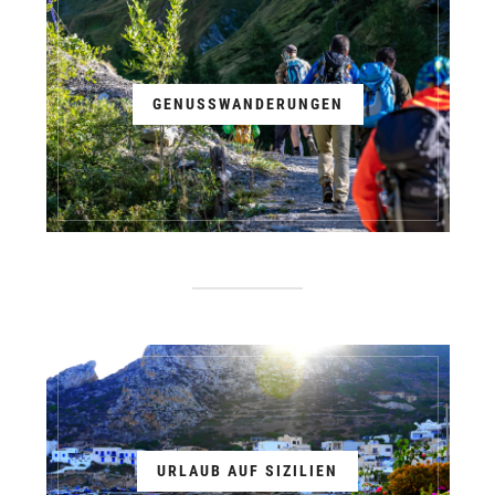
GENUSSWANDERUNGEN
URLAUB AUF SIZILIEN