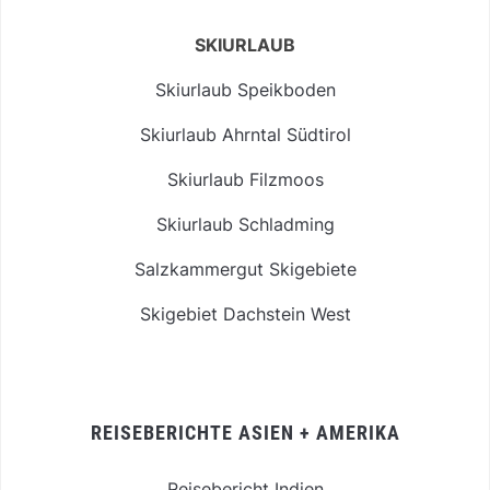
SKIURLAUB
Skiurlaub Speikboden
Skiurlaub Ahrntal Südtirol
Skiurlaub Filzmoos
Skiurlaub Schladming
Salzkammergut Skigebiete
Skigebiet Dachstein West
REISEBERICHTE ASIEN + AMERIKA
Reisebericht Indien