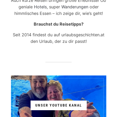
Auch kurze Reisen bringen große Erlebnisse! Ob
geniale
Hotels
, super
Wanderungen
oder
himmlisches Essen – ich zeige dir, wie’s geht!
Brauchst du Reisetipps?
Seit 2014 findest du auf urlaubsgeschichten.at
den Urlaub, der zu dir passt!
UNSER YOUTUBE KANAL