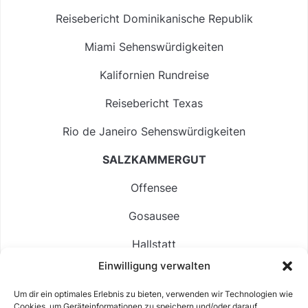
Reisebericht Dominikanische Republik
Miami Sehenswürdigkeiten
Kalifornien Rundreise
Reisebericht Texas
Rio de Janeiro Sehenswürdigkeiten
SALZKAMMERGUT
Offensee
Gosausee
Hallstatt
Einwilligung verwalten
Langbathsee
Um dir ein optimales Erlebnis zu bieten, verwenden wir Technologien wie
Altausseer See
Cookies, um Geräteinformationen zu speichern und/oder darauf