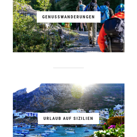
GENUSSWANDERUNGEN
URLAUB AUF SIZILIEN