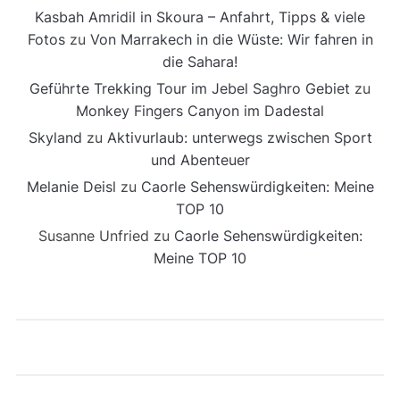
Kasbah Amridil in Skoura – Anfahrt, Tipps & viele
Fotos
zu
Von Marrakech in die Wüste: Wir fahren in
die Sahara!
Geführte Trekking Tour im Jebel Saghro Gebiet
zu
Monkey Fingers Canyon im Dadestal
Skyland
zu
Aktivurlaub: unterwegs zwischen Sport
und Abenteuer
Melanie Deisl
zu
Caorle Sehenswürdigkeiten: Meine
TOP 10
Susanne Unfried
zu
Caorle Sehenswürdigkeiten:
Meine TOP 10