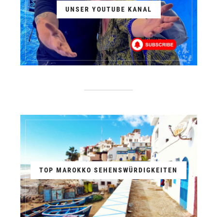
UNSER YOUTUBE KANAL
TOP MAROKKO SEHENSWÜRDIGKEITEN