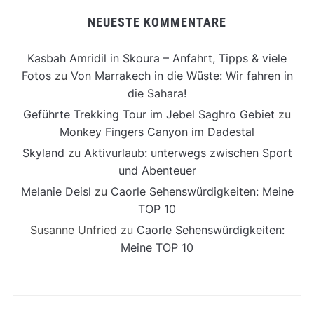
NEUESTE KOMMENTARE
Kasbah Amridil in Skoura – Anfahrt, Tipps & viele
Fotos
zu
Von Marrakech in die Wüste: Wir fahren in
die Sahara!
Geführte Trekking Tour im Jebel Saghro Gebiet
zu
Monkey Fingers Canyon im Dadestal
Skyland
zu
Aktivurlaub: unterwegs zwischen Sport
und Abenteuer
Melanie Deisl
zu
Caorle Sehenswürdigkeiten: Meine
TOP 10
Susanne Unfried
zu
Caorle Sehenswürdigkeiten:
Meine TOP 10