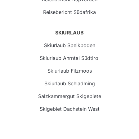
Reisebericht Südafrika
SKIURLAUB
Skiurlaub Speikboden
Skiurlaub Ahrntal Südtirol
Skiurlaub Filzmoos
Skiurlaub Schladming
Salzkammergut Skigebiete
Skigebiet Dachstein West