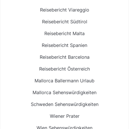
Reisebericht Viareggio
Reisebericht Südtirol
Reisebericht Malta
Reisebericht Spanien
Reisebericht Barcelona
Reisebericht Österreich
Mallorca Ballermann Urlaub
Mallorca Sehenswürdigkeiten
Schweden Sehenswürdigkeiten
Wiener Prater
Wien Sehenswürdigkeiten