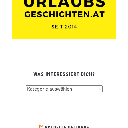
WAS INTERESSIERT DICH?
Was
interessiert
dich?
AKTUELLE BEITRÄGE