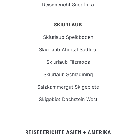
Reisebericht Südafrika
SKIURLAUB
Skiurlaub Speikboden
Skiurlaub Ahrntal Südtirol
Skiurlaub Filzmoos
Skiurlaub Schladming
Salzkammergut Skigebiete
Skigebiet Dachstein West
REISEBERICHTE ASIEN + AMERIKA