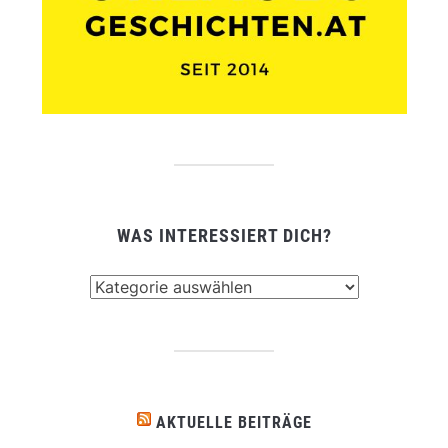
WAS INTERESSIERT DICH?
Was
interessiert
dich?
AKTUELLE BEITRÄGE