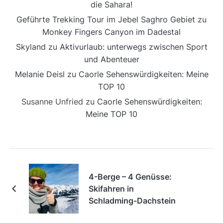
die Sahara!
Geführte Trekking Tour im Jebel Saghro Gebiet
zu
Monkey Fingers Canyon im Dadestal
Skyland
zu
Aktivurlaub: unterwegs zwischen Sport
und Abenteuer
Melanie Deisl
zu
Caorle Sehenswürdigkeiten: Meine
TOP 10
Susanne Unfried
zu
Caorle Sehenswürdigkeiten:
Meine TOP 10
4-Berge – 4 Genüsse:
Skifahren in
Schladming-Dachstein