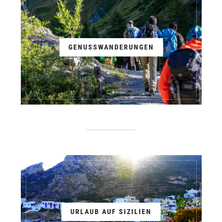
GENUSSWANDERUNGEN
URLAUB AUF SIZILIEN