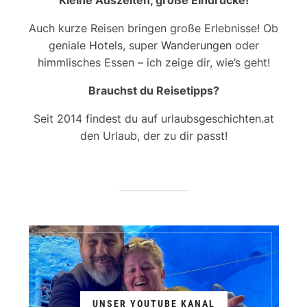
Kleine Auszeiten, große Eindrücke!
Auch kurze Reisen bringen große Erlebnisse! Ob
geniale
Hotels
, super
Wanderungen
oder
himmlisches Essen – ich zeige dir, wie’s geht!
Brauchst du Reisetipps?
Seit 2014 findest du auf urlaubsgeschichten.at
den Urlaub, der zu dir passt!
UNSER YOUTUBE KANAL