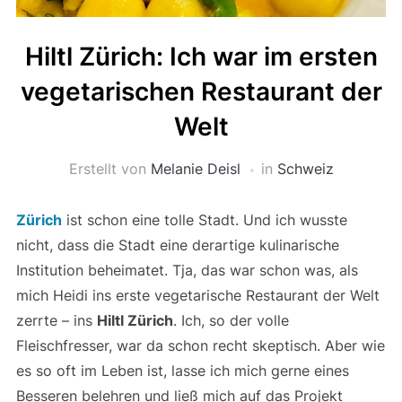
Hiltl Zürich: Ich war im ersten
vegetarischen Restaurant der
Welt
Erstellt von
Melanie Deisl
in
Schweiz
Zürich
ist schon eine tolle Stadt. Und ich wusste
nicht, dass die Stadt eine derartige kulinarische
Institution beheimatet. Tja, das war schon was, als
mich Heidi ins erste vegetarische Restaurant der Welt
zerrte – ins
Hiltl Zürich
. Ich, so der volle
Fleischfresser, war da schon recht skeptisch. Aber wie
es so oft im Leben ist, lasse ich mich gerne eines
Besseren belehren und ließ mich auf das Projekt