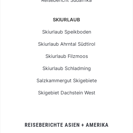
SKIURLAUB
Skiurlaub Speikboden
Skiurlaub Ahrntal Südtirol
Skiurlaub Filzmoos
Skiurlaub Schladming
Salzkammergut Skigebiete
Skigebiet Dachstein West
REISEBERICHTE ASIEN + AMERIKA