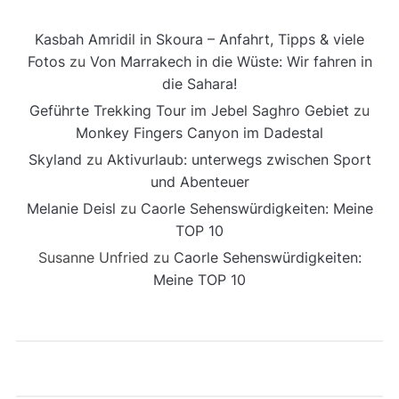
Kasbah Amridil in Skoura – Anfahrt, Tipps & viele
Fotos
zu
Von Marrakech in die Wüste: Wir fahren in
die Sahara!
Geführte Trekking Tour im Jebel Saghro Gebiet
zu
Monkey Fingers Canyon im Dadestal
Skyland
zu
Aktivurlaub: unterwegs zwischen Sport
und Abenteuer
Melanie Deisl
zu
Caorle Sehenswürdigkeiten: Meine
TOP 10
Susanne Unfried
zu
Caorle Sehenswürdigkeiten:
Meine TOP 10