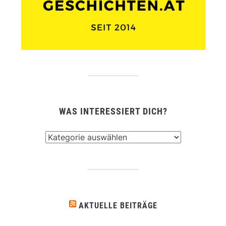
WAS INTERESSIERT DICH?
Was
interessiert
dich?
AKTUELLE BEITRÄGE