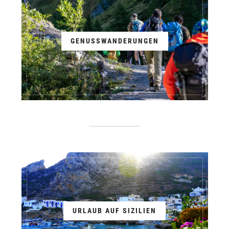
GENUSSWANDERUNGEN
URLAUB AUF SIZILIEN