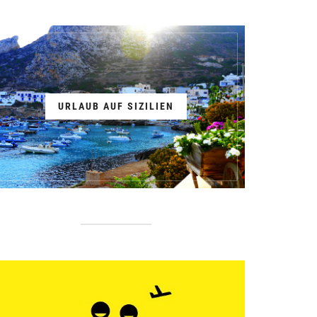
URLAUB AUF SIZILIEN