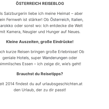
ÖSTERREICH REISEBLOG
ls Salzburgerin liebe ich meine Heimat – aber
ein Fernweh ist stärker! Ob
Österreich
,
Italien
,
arokko
oder sonst wo: Ich entdecke die Welt
mit Kamera, Neugier und Hunger auf Neues.
Kleine Auszeiten, große Eindrücke!
ch kurze Reisen bringen große Erlebnisse! Ob
geniale
Hotels
, super
Wanderungen
oder
himmlisches Essen – ich zeige dir, wie’s geht!
Brauchst du Reisetipps?
eit 2014 findest du auf urlaubsgeschichten.at
den Urlaub, der zu dir passt!