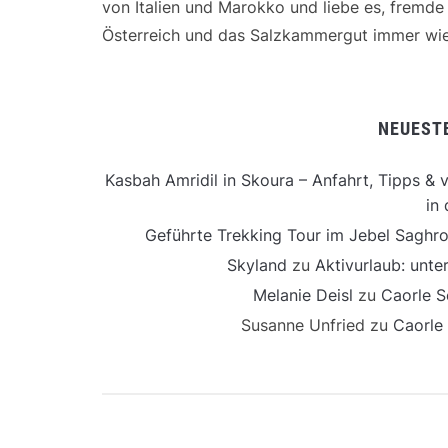
von Italien und Marokko und liebe es, fremd
Österreich und das Salzkammergut immer wie
NEUEST
Kasbah Amridil in Skoura – Anfahrt, Tipps & v
in 
Geführte Trekking Tour im Jebel Saghro
Skyland
zu
Aktivurlaub: unt
Melanie Deisl
zu
Caorle S
Susanne Unfried
zu
Caorle