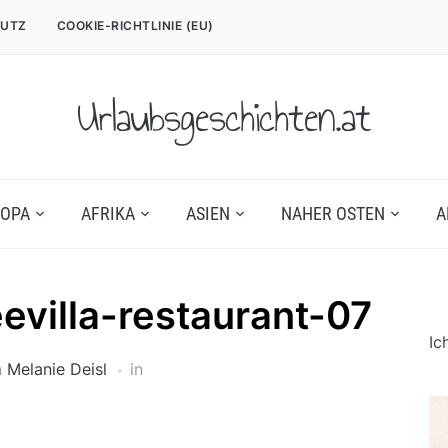
UTZ
COOKIE-RICHTLINIE (EU)
Urlaubsgeschichten.at
OPA
AFRIKA
ASIEN
NAHER OSTEN
A
evilla-restaurant-07
Ic
n
Melanie Deisl
in