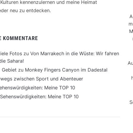
e Kulturen kennenzulernen und meine Heimat
der neu zu entdecken.
A
m
M
E KOMMENTARE
iele Fotos
zu
Von Marrakech in die Wüste: Wir fahren
die Sahara!
Au
 Gebiet
zu
Monkey Fingers Canyon im Dadestal
erwegs zwischen Sport und Abenteuer
ehenswürdigkeiten: Meine TOP 10
 Sehenswürdigkeiten: Meine TOP 10
S