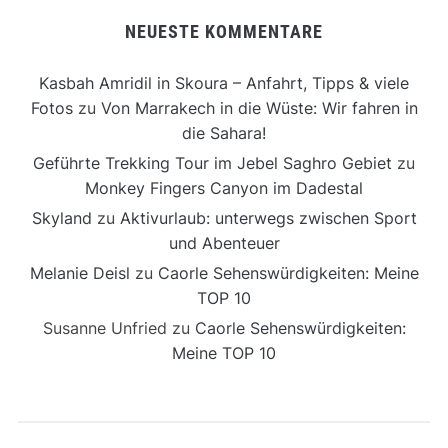
NEUESTE KOMMENTARE
Kasbah Amridil in Skoura – Anfahrt, Tipps & viele
Fotos
zu
Von Marrakech in die Wüste: Wir fahren in
die Sahara!
Geführte Trekking Tour im Jebel Saghro Gebiet
zu
Monkey Fingers Canyon im Dadestal
Skyland
zu
Aktivurlaub: unterwegs zwischen Sport
und Abenteuer
Melanie Deisl
zu
Caorle Sehenswürdigkeiten: Meine
TOP 10
Susanne Unfried
zu
Caorle Sehenswürdigkeiten:
Meine TOP 10