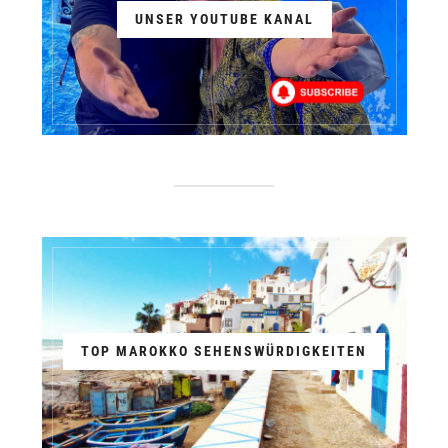
UNSER YOUTUBE KANAL
TOP MAROKKO SEHENSWÜRDIGKEITEN