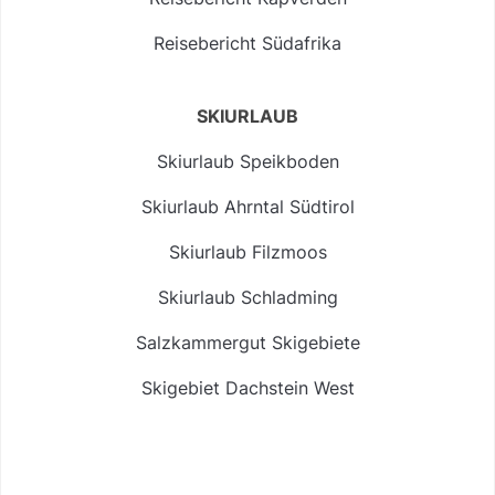
Reisebericht Südafrika
SKIURLAUB
Skiurlaub Speikboden
Skiurlaub Ahrntal Südtirol
Skiurlaub Filzmoos
Skiurlaub Schladming
Salzkammergut Skigebiete
Skigebiet Dachstein West