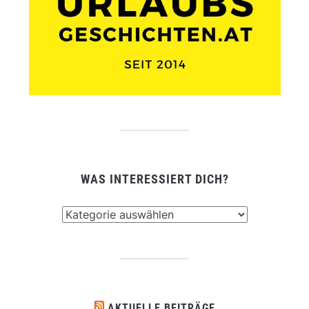
WAS INTERESSIERT DICH?
Was
interessiert
dich?
AKTUELLE BEITRÄGE