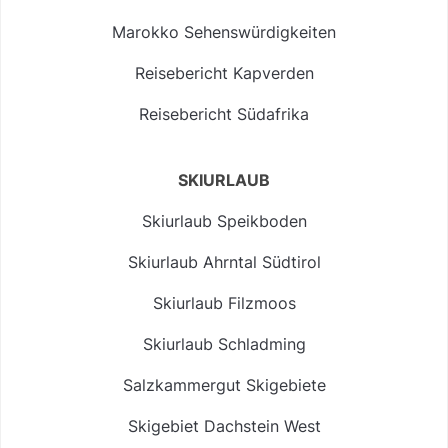
Marokko Sehenswürdigkeiten
Reisebericht Kapverden
Reisebericht Südafrika
SKIURLAUB
Skiurlaub Speikboden
Skiurlaub Ahrntal Südtirol
Skiurlaub Filzmoos
Skiurlaub Schladming
Salzkammergut Skigebiete
Skigebiet Dachstein West