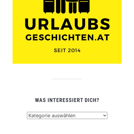
WAS INTERESSIERT DICH?
Was
interessiert
dich?