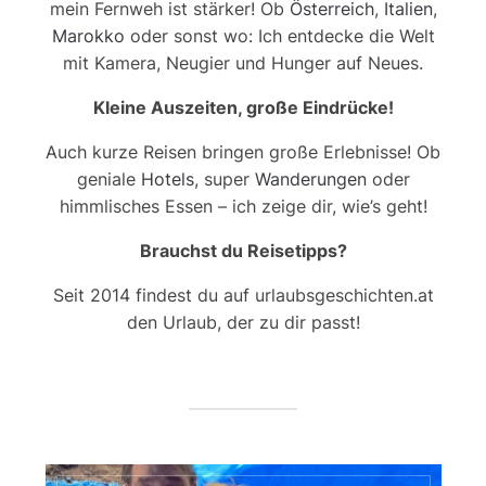
mein Fernweh ist stärker! Ob
Österreich
,
Italien
,
Marokko
oder sonst wo: Ich entdecke die Welt
mit Kamera, Neugier und Hunger auf Neues.
Kleine Auszeiten, große Eindrücke!
Auch kurze Reisen bringen große Erlebnisse! Ob
geniale
Hotels
, super
Wanderungen
oder
himmlisches Essen – ich zeige dir, wie’s geht!
Brauchst du Reisetipps?
Seit 2014 findest du auf urlaubsgeschichten.at
den Urlaub, der zu dir passt!