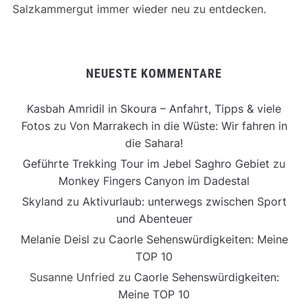
Salzkammergut immer wieder neu zu entdecken.
NEUESTE KOMMENTARE
Kasbah Amridil in Skoura – Anfahrt, Tipps & viele
Fotos
zu
Von Marrakech in die Wüste: Wir fahren in
die Sahara!
Geführte Trekking Tour im Jebel Saghro Gebiet
zu
Monkey Fingers Canyon im Dadestal
Skyland
zu
Aktivurlaub: unterwegs zwischen Sport
und Abenteuer
Melanie Deisl
zu
Caorle Sehenswürdigkeiten: Meine
TOP 10
Susanne Unfried
zu
Caorle Sehenswürdigkeiten:
Meine TOP 10