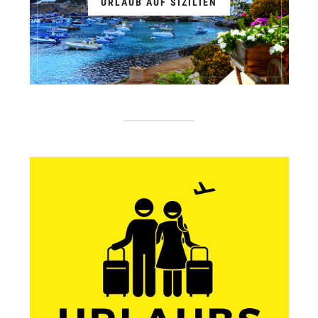
URLAUB AUF SIZILIEN