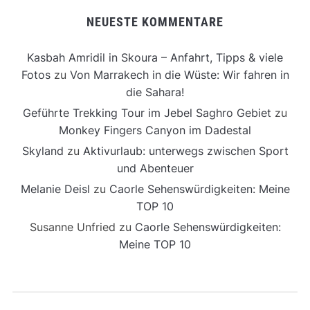
NEUESTE KOMMENTARE
Kasbah Amridil in Skoura – Anfahrt, Tipps & viele
Fotos
zu
Von Marrakech in die Wüste: Wir fahren in
die Sahara!
Geführte Trekking Tour im Jebel Saghro Gebiet
zu
Monkey Fingers Canyon im Dadestal
Skyland
zu
Aktivurlaub: unterwegs zwischen Sport
und Abenteuer
Melanie Deisl
zu
Caorle Sehenswürdigkeiten: Meine
TOP 10
Susanne Unfried
zu
Caorle Sehenswürdigkeiten:
Meine TOP 10