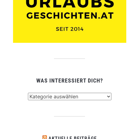
WAS INTERESSIERT DICH?
Was
interessiert
dich?
AKTUELLE BEITRÄGE