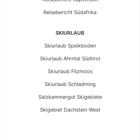
Reisebericht Südafrika
SKIURLAUB
Skiurlaub Speikboden
Skiurlaub Ahrntal Südtirol
Skiurlaub Filzmoos
Skiurlaub Schladming
Salzkammergut Skigebiete
Skigebiet Dachstein West