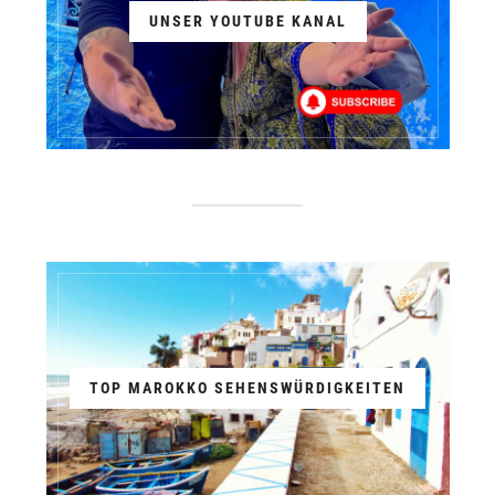
UNSER YOUTUBE KANAL
TOP MAROKKO SEHENSWÜRDIGKEITEN