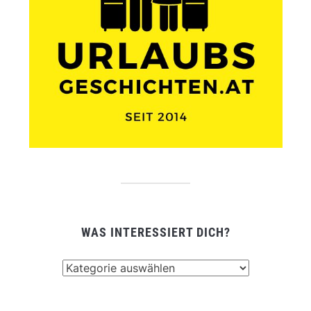
WAS INTERESSIERT DICH?
Was
interessiert
dich?