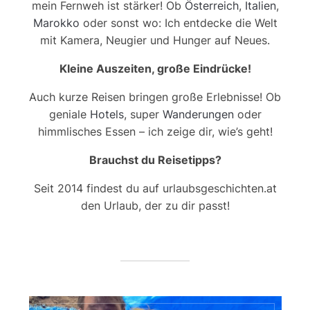
mein Fernweh ist stärker! Ob
Österreich
,
Italien
,
Marokko
oder sonst wo: Ich entdecke die Welt
mit Kamera, Neugier und Hunger auf Neues.
Kleine Auszeiten, große Eindrücke!
Auch kurze Reisen bringen große Erlebnisse! Ob
geniale
Hotels
, super
Wanderungen
oder
himmlisches Essen – ich zeige dir, wie’s geht!
Brauchst du Reisetipps?
Seit 2014 findest du auf urlaubsgeschichten.at
den Urlaub, der zu dir passt!