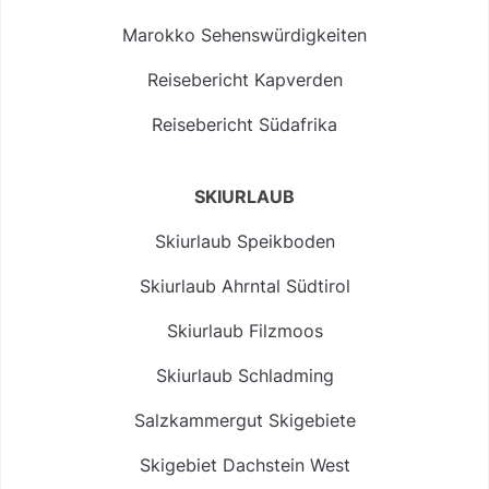
Marokko Sehenswürdigkeiten
Reisebericht Kapverden
Reisebericht Südafrika
SKIURLAUB
Skiurlaub Speikboden
Skiurlaub Ahrntal Südtirol
Skiurlaub Filzmoos
Skiurlaub Schladming
Salzkammergut Skigebiete
Skigebiet Dachstein West