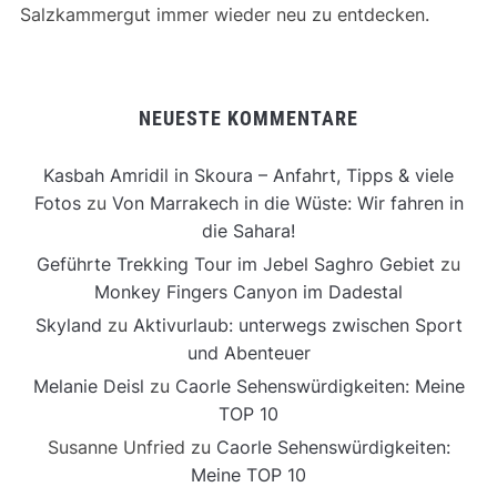
Salzkammergut immer wieder neu zu entdecken.
NEUESTE KOMMENTARE
Kasbah Amridil in Skoura – Anfahrt, Tipps & viele
Fotos
zu
Von Marrakech in die Wüste: Wir fahren in
die Sahara!
Geführte Trekking Tour im Jebel Saghro Gebiet
zu
Monkey Fingers Canyon im Dadestal
Skyland
zu
Aktivurlaub: unterwegs zwischen Sport
und Abenteuer
Melanie Deisl
zu
Caorle Sehenswürdigkeiten: Meine
TOP 10
Susanne Unfried
zu
Caorle Sehenswürdigkeiten:
Meine TOP 10