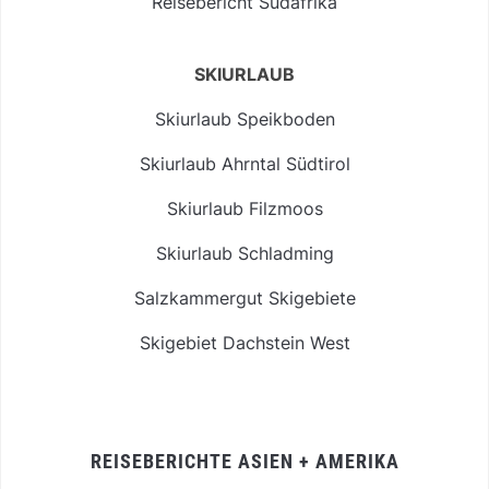
Reisebericht Südafrika
SKIURLAUB
Skiurlaub Speikboden
Skiurlaub Ahrntal Südtirol
Skiurlaub Filzmoos
Skiurlaub Schladming
Salzkammergut Skigebiete
Skigebiet Dachstein West
REISEBERICHTE ASIEN + AMERIKA