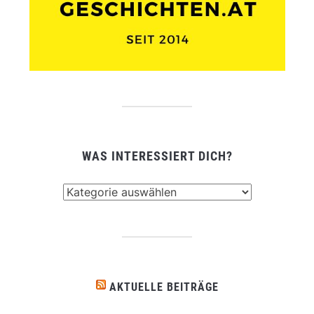
WAS INTERESSIERT DICH?
Was
interessiert
dich?
AKTUELLE BEITRÄGE