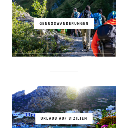
GENUSSWANDERUNGEN
URLAUB AUF SIZILIEN