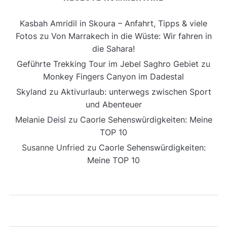
Kasbah Amridil in Skoura – Anfahrt, Tipps & viele
Fotos
zu
Von Marrakech in die Wüste: Wir fahren in
die Sahara!
Geführte Trekking Tour im Jebel Saghro Gebiet
zu
Monkey Fingers Canyon im Dadestal
Skyland
zu
Aktivurlaub: unterwegs zwischen Sport
und Abenteuer
Melanie Deisl
zu
Caorle Sehenswürdigkeiten: Meine
TOP 10
Susanne Unfried
zu
Caorle Sehenswürdigkeiten:
Meine TOP 10