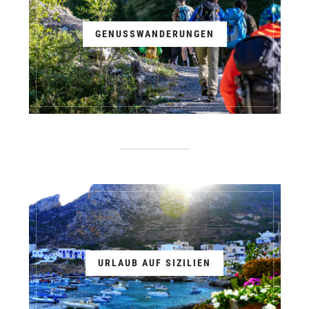
GENUSSWANDERUNGEN
URLAUB AUF SIZILIEN