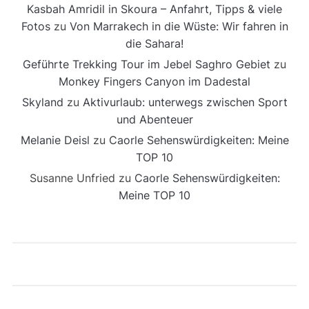
Kasbah Amridil in Skoura – Anfahrt, Tipps & viele
Fotos
zu
Von Marrakech in die Wüste: Wir fahren in
die Sahara!
Geführte Trekking Tour im Jebel Saghro Gebiet
zu
Monkey Fingers Canyon im Dadestal
Skyland
zu
Aktivurlaub: unterwegs zwischen Sport
und Abenteuer
Melanie Deisl
zu
Caorle Sehenswürdigkeiten: Meine
TOP 10
Susanne Unfried
zu
Caorle Sehenswürdigkeiten:
Meine TOP 10