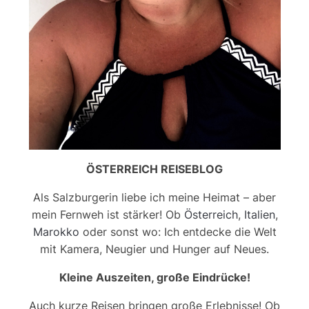
ÖSTERREICH REISEBLOG
Als Salzburgerin liebe ich meine Heimat – aber
mein Fernweh ist stärker! Ob
Österreich
,
Italien
,
Marokko
oder sonst wo: Ich entdecke die Welt
mit Kamera, Neugier und Hunger auf Neues.
Kleine Auszeiten, große Eindrücke!
Auch kurze Reisen bringen große Erlebnisse! Ob