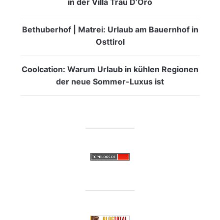
in der Villa Trau D’Oro
Bethuberhof | Matrei: Urlaub am Bauernhof in
Osttirol
Coolcation: Warum Urlaub in kühlen Regionen
der neue Sommer-Luxus ist