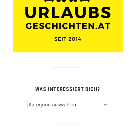
WAS INTERESSIERT DICH?
Was
interessiert
dich?