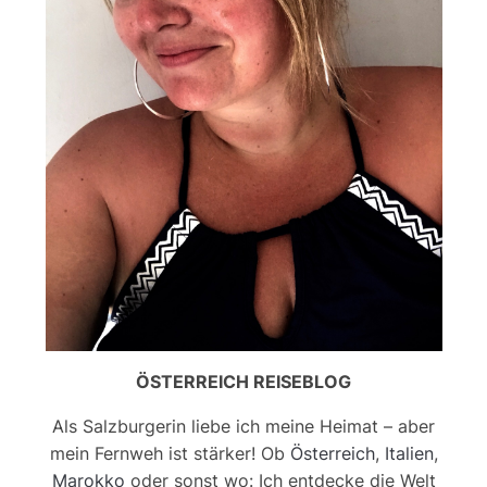
ÖSTERREICH REISEBLOG
Als Salzburgerin liebe ich meine Heimat – aber
mein Fernweh ist stärker! Ob
Österreich
,
Italien
,
Marokko
oder sonst wo: Ich entdecke die Welt