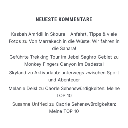
NEUESTE KOMMENTARE
Kasbah Amridil in Skoura – Anfahrt, Tipps & viele
Fotos
zu
Von Marrakech in die Wüste: Wir fahren in
die Sahara!
Geführte Trekking Tour im Jebel Saghro Gebiet
zu
Monkey Fingers Canyon im Dadestal
Skyland
zu
Aktivurlaub: unterwegs zwischen Sport
und Abenteuer
Melanie Deisl
zu
Caorle Sehenswürdigkeiten: Meine
TOP 10
Susanne Unfried
zu
Caorle Sehenswürdigkeiten:
Meine TOP 10