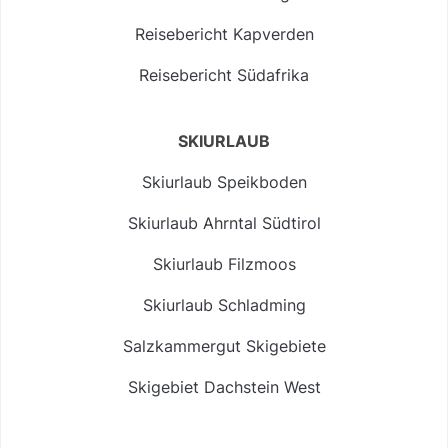
Reisebericht Kapverden
Reisebericht Südafrika
SKIURLAUB
Skiurlaub Speikboden
Skiurlaub Ahrntal Südtirol
Skiurlaub Filzmoos
Skiurlaub Schladming
Salzkammergut Skigebiete
Skigebiet Dachstein West