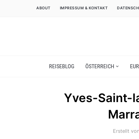
ABOUT
IMPRESSUM & KONTAKT
DATENSCH
REISEBLOG
ÖSTERREICH
EUR
Yves-Saint-
Marr
Erstellt vo