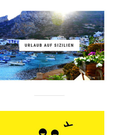
URLAUB AUF SIZILIEN