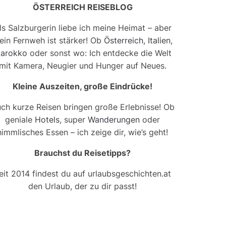
ÖSTERREICH REISEBLOG
ls Salzburgerin liebe ich meine Heimat – aber
ein Fernweh ist stärker! Ob
Österreich
,
Italien
,
arokko
oder sonst wo: Ich entdecke die Welt
mit Kamera, Neugier und Hunger auf Neues.
Kleine Auszeiten, große Eindrücke!
ch kurze Reisen bringen große Erlebnisse! Ob
geniale
Hotels
, super
Wanderungen
oder
himmlisches Essen – ich zeige dir, wie’s geht!
Brauchst du Reisetipps?
eit 2014 findest du auf urlaubsgeschichten.at
den Urlaub, der zu dir passt!