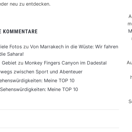
der neu zu entdecken.
A
m
M
E KOMMENTARE
iele Fotos
zu
Von Marrakech in die Wüste: Wir fahren
die Sahara!
Au
 Gebiet
zu
Monkey Fingers Canyon im Dadestal
erwegs zwischen Sport und Abenteuer
ehenswürdigkeiten: Meine TOP 10
 Sehenswürdigkeiten: Meine TOP 10
S