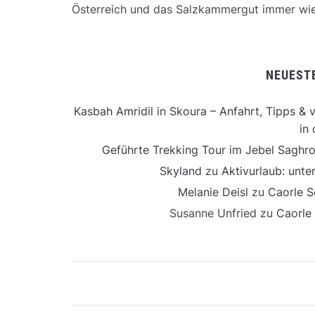
Österreich und das Salzkammergut immer wie
NEUEST
Kasbah Amridil in Skoura – Anfahrt, Tipps & v
in 
Geführte Trekking Tour im Jebel Saghro
Skyland
zu
Aktivurlaub: unt
Melanie Deisl
zu
Caorle S
Susanne Unfried
zu
Caorle