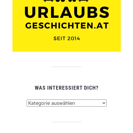
WAS INTERESSIERT DICH?
Was
interessiert
dich?