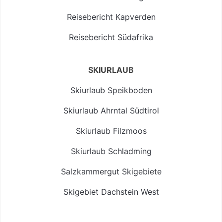
Reisebericht Kapverden
Reisebericht Südafrika
SKIURLAUB
Skiurlaub Speikboden
Skiurlaub Ahrntal Südtirol
Skiurlaub Filzmoos
Skiurlaub Schladming
Salzkammergut Skigebiete
Skigebiet Dachstein West