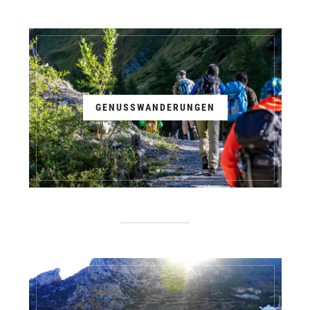
GENUSSWANDERUNGEN