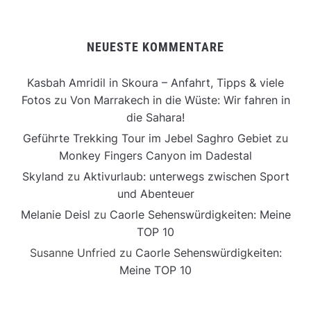
NEUESTE KOMMENTARE
Kasbah Amridil in Skoura – Anfahrt, Tipps & viele
Fotos
zu
Von Marrakech in die Wüste: Wir fahren in
die Sahara!
Geführte Trekking Tour im Jebel Saghro Gebiet
zu
Monkey Fingers Canyon im Dadestal
Skyland
zu
Aktivurlaub: unterwegs zwischen Sport
und Abenteuer
Melanie Deisl
zu
Caorle Sehenswürdigkeiten: Meine
TOP 10
Susanne Unfried
zu
Caorle Sehenswürdigkeiten:
Meine TOP 10