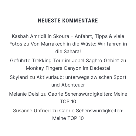
NEUESTE KOMMENTARE
Kasbah Amridil in Skoura – Anfahrt, Tipps & viele
Fotos
zu
Von Marrakech in die Wüste: Wir fahren in
die Sahara!
Geführte Trekking Tour im Jebel Saghro Gebiet
zu
Monkey Fingers Canyon im Dadestal
Skyland
zu
Aktivurlaub: unterwegs zwischen Sport
und Abenteuer
Melanie Deisl
zu
Caorle Sehenswürdigkeiten: Meine
TOP 10
Susanne Unfried
zu
Caorle Sehenswürdigkeiten:
Meine TOP 10