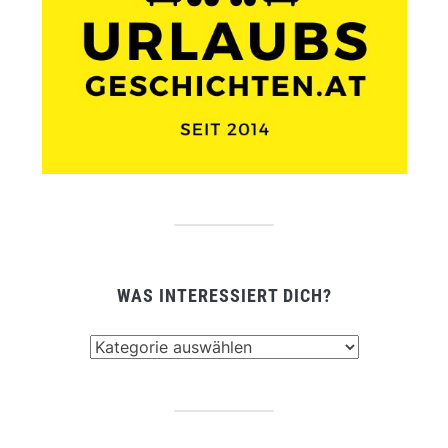
WAS INTERESSIERT DICH?
Was
interessiert
dich?