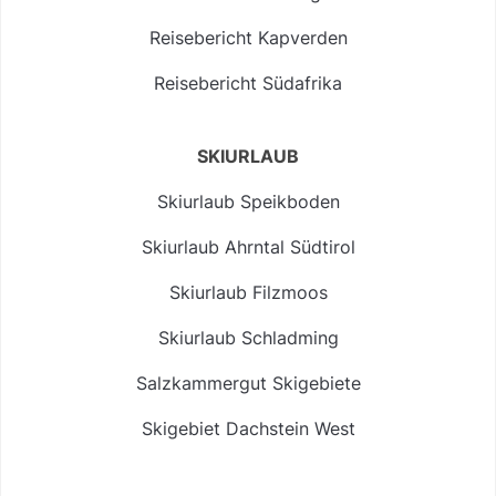
Reisebericht Kapverden
Reisebericht Südafrika
SKIURLAUB
Skiurlaub Speikboden
Skiurlaub Ahrntal Südtirol
Skiurlaub Filzmoos
Skiurlaub Schladming
Salzkammergut Skigebiete
Skigebiet Dachstein West