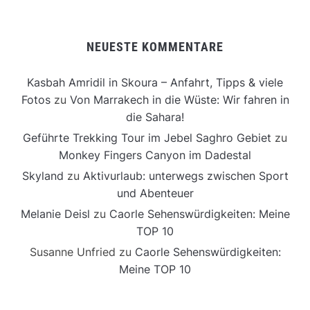
NEUESTE KOMMENTARE
Kasbah Amridil in Skoura – Anfahrt, Tipps & viele
Fotos
zu
Von Marrakech in die Wüste: Wir fahren in
die Sahara!
Geführte Trekking Tour im Jebel Saghro Gebiet
zu
Monkey Fingers Canyon im Dadestal
Skyland
zu
Aktivurlaub: unterwegs zwischen Sport
und Abenteuer
Melanie Deisl
zu
Caorle Sehenswürdigkeiten: Meine
TOP 10
Susanne Unfried
zu
Caorle Sehenswürdigkeiten:
Meine TOP 10