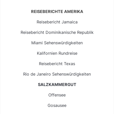
REISEBERICHTE AMERIKA
Reisebericht Jamaica
Reisebericht Dominikanische Republik
Miami Sehenswürdigkeiten
Kalifornien Rundreise
Reisebericht Texas
Rio de Janeiro Sehenswürdigkeiten
SALZKAMMERGUT
Offensee
Gosausee