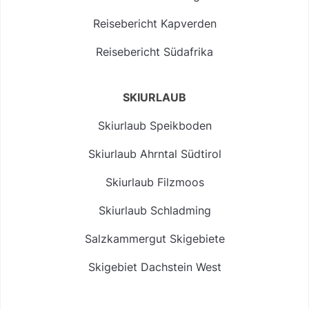
Reisebericht Kapverden
Reisebericht Südafrika
SKIURLAUB
Skiurlaub Speikboden
Skiurlaub Ahrntal Südtirol
Skiurlaub Filzmoos
Skiurlaub Schladming
Salzkammergut Skigebiete
Skigebiet Dachstein West