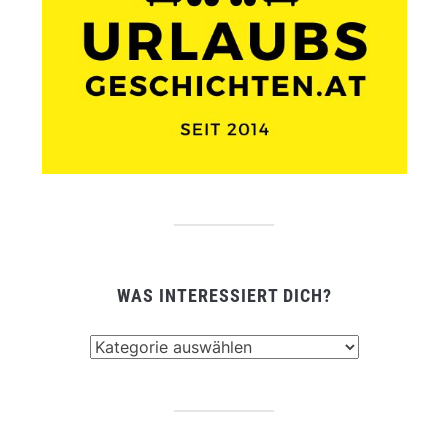
WAS INTERESSIERT DICH?
Was
interessiert
dich?