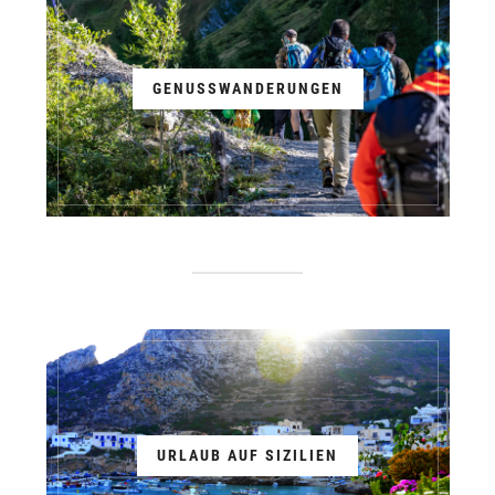
GENUSSWANDERUNGEN
URLAUB AUF SIZILIEN