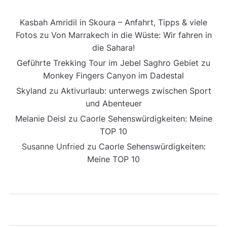
Kasbah Amridil in Skoura – Anfahrt, Tipps & viele
Fotos
zu
Von Marrakech in die Wüste: Wir fahren in
die Sahara!
Geführte Trekking Tour im Jebel Saghro Gebiet
zu
Monkey Fingers Canyon im Dadestal
Skyland
zu
Aktivurlaub: unterwegs zwischen Sport
und Abenteuer
Melanie Deisl
zu
Caorle Sehenswürdigkeiten: Meine
TOP 10
Susanne Unfried
zu
Caorle Sehenswürdigkeiten:
Meine TOP 10