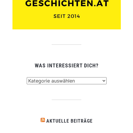
WAS INTERESSIERT DICH?
Was
interessiert
dich?
AKTUELLE BEITRÄGE