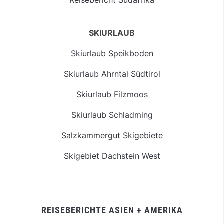
SKIURLAUB
Skiurlaub Speikboden
Skiurlaub Ahrntal Südtirol
Skiurlaub Filzmoos
Skiurlaub Schladming
Salzkammergut Skigebiete
Skigebiet Dachstein West
REISEBERICHTE ASIEN + AMERIKA