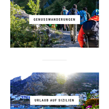
GENUSSWANDERUNGEN
URLAUB AUF SIZILIEN