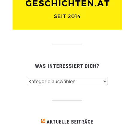
WAS INTERESSIERT DICH?
Was
interessiert
dich?
AKTUELLE BEITRÄGE