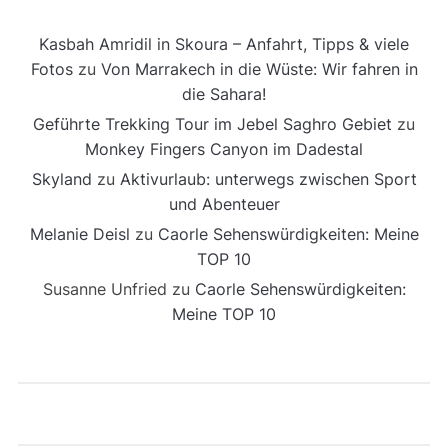
Kasbah Amridil in Skoura – Anfahrt, Tipps & viele
Fotos
zu
Von Marrakech in die Wüste: Wir fahren in
die Sahara!
Geführte Trekking Tour im Jebel Saghro Gebiet
zu
Monkey Fingers Canyon im Dadestal
Skyland
zu
Aktivurlaub: unterwegs zwischen Sport
und Abenteuer
Melanie Deisl
zu
Caorle Sehenswürdigkeiten: Meine
TOP 10
Susanne Unfried
zu
Caorle Sehenswürdigkeiten:
Meine TOP 10