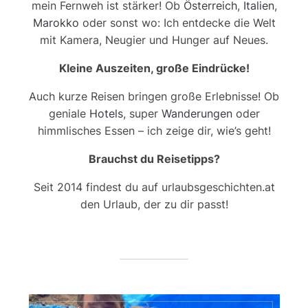
mein Fernweh ist stärker! Ob
Österreich
,
Italien
,
Marokko
oder sonst wo: Ich entdecke die Welt
mit Kamera, Neugier und Hunger auf Neues.
Kleine Auszeiten, große Eindrücke!
Auch kurze Reisen bringen große Erlebnisse! Ob
geniale
Hotels
, super
Wanderungen
oder
himmlisches Essen – ich zeige dir, wie’s geht!
Brauchst du Reisetipps?
Seit 2014 findest du auf urlaubsgeschichten.at
den Urlaub, der zu dir passt!