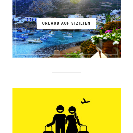
URLAUB AUF SIZILIEN