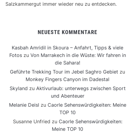
Salzkammergut immer wieder neu zu entdecken.
NEUESTE KOMMENTARE
Kasbah Amridil in Skoura – Anfahrt, Tipps & viele
Fotos
zu
Von Marrakech in die Wüste: Wir fahren in
die Sahara!
Geführte Trekking Tour im Jebel Saghro Gebiet
zu
Monkey Fingers Canyon im Dadestal
Skyland
zu
Aktivurlaub: unterwegs zwischen Sport
und Abenteuer
Melanie Deisl
zu
Caorle Sehenswürdigkeiten: Meine
TOP 10
Susanne Unfried
zu
Caorle Sehenswürdigkeiten:
Meine TOP 10