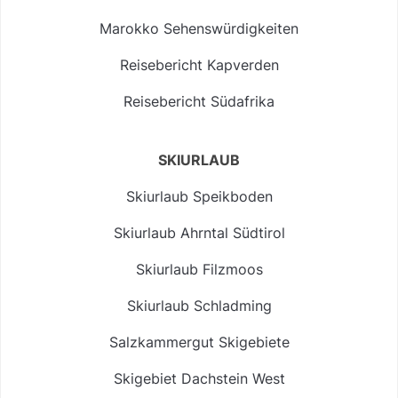
Marokko Sehenswürdigkeiten
Reisebericht Kapverden
Reisebericht Südafrika
SKIURLAUB
Skiurlaub Speikboden
Skiurlaub Ahrntal Südtirol
Skiurlaub Filzmoos
Skiurlaub Schladming
Salzkammergut Skigebiete
Skigebiet Dachstein West