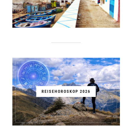
REISEHOROSKOP 2026