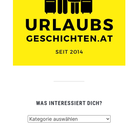
WAS INTERESSIERT DICH?
Was
interessiert
dich?