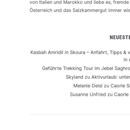
von Italien und Marokko und liebe es, fremd
Österreich und das Salzkammergut immer wie
NEUEST
Kasbah Amridil in Skoura – Anfahrt, Tipps & v
in 
Geführte Trekking Tour im Jebel Saghro
Skyland
zu
Aktivurlaub: unt
Melanie Deisl
zu
Caorle S
Susanne Unfried
zu
Caorle