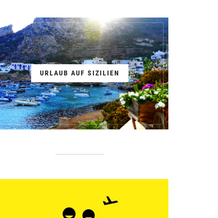
URLAUB AUF SIZILIEN