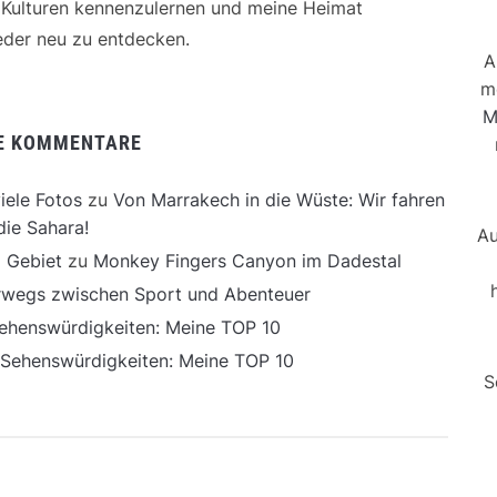
e Kulturen kennenzulernen und meine Heimat
der neu zu entdecken.
A
m
M
E KOMMENTARE
iele Fotos
zu
Von Marrakech in die Wüste: Wir fahren
die Sahara!
Au
 Gebiet
zu
Monkey Fingers Canyon im Dadestal
erwegs zwischen Sport und Abenteuer
ehenswürdigkeiten: Meine TOP 10
 Sehenswürdigkeiten: Meine TOP 10
S