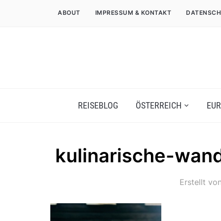
ABOUT
IMPRESSUM & KONTAKT
DATENSCH
REISEBLOG
ÖSTERREICH
EUR
kulinarische-wan
Erstellt vo