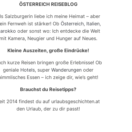
ÖSTERREICH REISEBLOG
ls Salzburgerin liebe ich meine Heimat – aber
ein Fernweh ist stärker! Ob
Österreich
,
Italien
,
arokko
oder sonst wo: Ich entdecke die Welt
mit Kamera, Neugier und Hunger auf Neues.
Kleine Auszeiten, große Eindrücke!
ch kurze Reisen bringen große Erlebnisse! Ob
geniale
Hotels
, super
Wanderungen
oder
himmlisches Essen – ich zeige dir, wie’s geht!
Brauchst du Reisetipps?
eit 2014 findest du auf urlaubsgeschichten.at
den Urlaub, der zu dir passt!