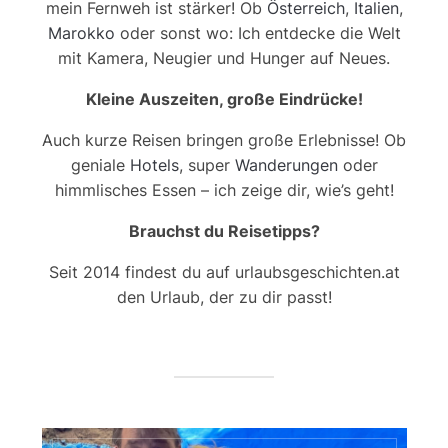
mein Fernweh ist stärker! Ob
Österreich
,
Italien
,
Marokko
oder sonst wo: Ich entdecke die Welt
mit Kamera, Neugier und Hunger auf Neues.
Kleine Auszeiten, große Eindrücke!
Auch kurze Reisen bringen große Erlebnisse! Ob
geniale
Hotels
, super
Wanderungen
oder
himmlisches Essen – ich zeige dir, wie’s geht!
Brauchst du Reisetipps?
Seit 2014 findest du auf urlaubsgeschichten.at
den Urlaub, der zu dir passt!