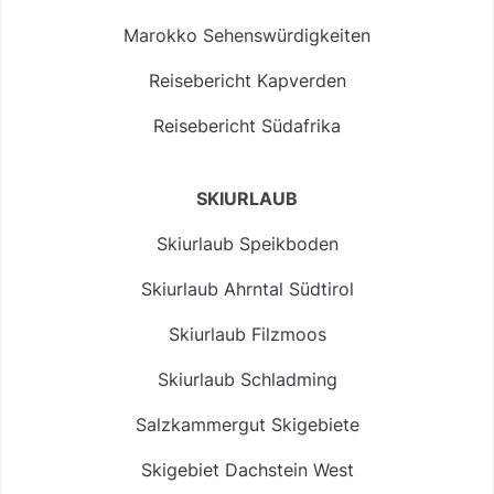
Marokko Sehenswürdigkeiten
Reisebericht Kapverden
Reisebericht Südafrika
SKIURLAUB
Skiurlaub Speikboden
Skiurlaub Ahrntal Südtirol
Skiurlaub Filzmoos
Skiurlaub Schladming
Salzkammergut Skigebiete
Skigebiet Dachstein West