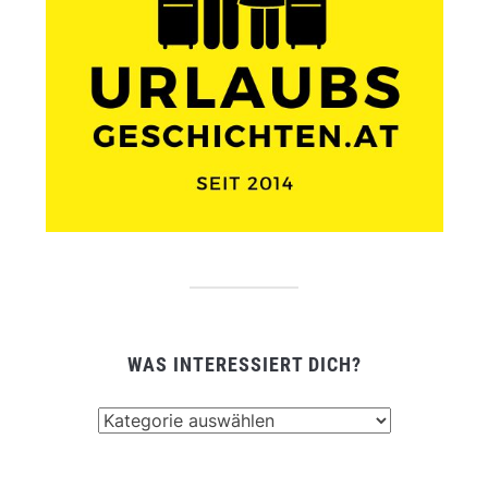
WAS INTERESSIERT DICH?
Was
interessiert
dich?