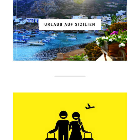
URLAUB AUF SIZILIEN