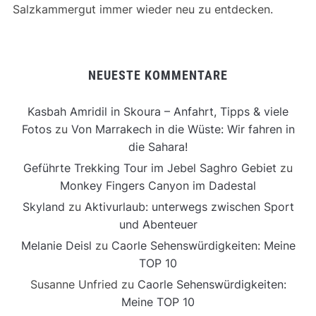
Salzkammergut immer wieder neu zu entdecken.
NEUESTE KOMMENTARE
Kasbah Amridil in Skoura – Anfahrt, Tipps & viele
Fotos
zu
Von Marrakech in die Wüste: Wir fahren in
die Sahara!
Geführte Trekking Tour im Jebel Saghro Gebiet
zu
Monkey Fingers Canyon im Dadestal
Skyland
zu
Aktivurlaub: unterwegs zwischen Sport
und Abenteuer
Melanie Deisl
zu
Caorle Sehenswürdigkeiten: Meine
TOP 10
Susanne Unfried
zu
Caorle Sehenswürdigkeiten:
Meine TOP 10