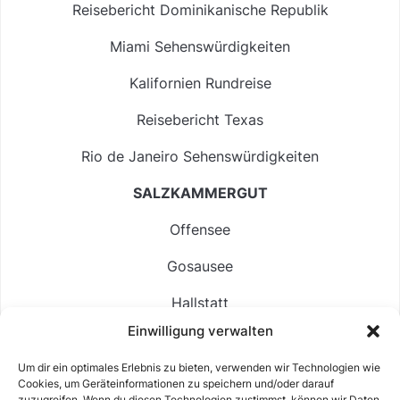
Reisebericht Dominikanische Republik
Miami Sehenswürdigkeiten
Kalifornien Rundreise
Reisebericht Texas
Rio de Janeiro Sehenswürdigkeiten
SALZKAMMERGUT
Offensee
Gosausee
Hallstatt
Einwilligung verwalten
Langbathsee
Um dir ein optimales Erlebnis zu bieten, verwenden wir Technologien wie
Altausseer See
Cookies, um Geräteinformationen zu speichern und/oder darauf
zuzugreifen. Wenn du diesen Technologien zustimmst, können wir Daten