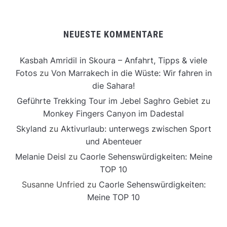
NEUESTE KOMMENTARE
Kasbah Amridil in Skoura – Anfahrt, Tipps & viele
Fotos
zu
Von Marrakech in die Wüste: Wir fahren in
die Sahara!
Geführte Trekking Tour im Jebel Saghro Gebiet
zu
Monkey Fingers Canyon im Dadestal
Skyland
zu
Aktivurlaub: unterwegs zwischen Sport
und Abenteuer
Melanie Deisl
zu
Caorle Sehenswürdigkeiten: Meine
TOP 10
Susanne Unfried
zu
Caorle Sehenswürdigkeiten:
Meine TOP 10