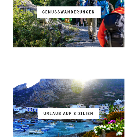
GENUSSWANDERUNGEN
URLAUB AUF SIZILIEN