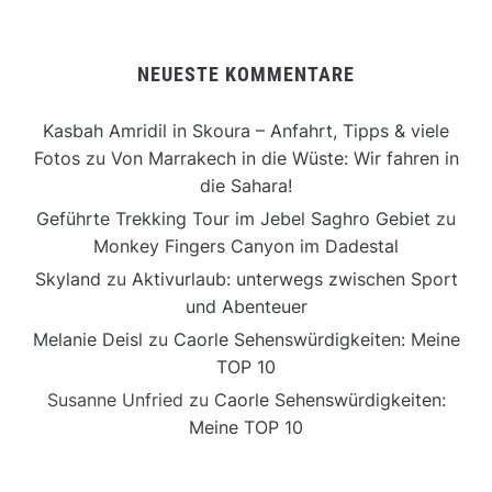
NEUESTE KOMMENTARE
Kasbah Amridil in Skoura – Anfahrt, Tipps & viele
Fotos
zu
Von Marrakech in die Wüste: Wir fahren in
die Sahara!
Geführte Trekking Tour im Jebel Saghro Gebiet
zu
Monkey Fingers Canyon im Dadestal
Skyland
zu
Aktivurlaub: unterwegs zwischen Sport
und Abenteuer
Melanie Deisl
zu
Caorle Sehenswürdigkeiten: Meine
TOP 10
Susanne Unfried
zu
Caorle Sehenswürdigkeiten:
Meine TOP 10