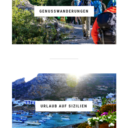
GENUSSWANDERUNGEN
URLAUB AUF SIZILIEN