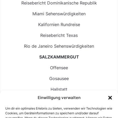
Reisebericht Dominikanische Republik
Miami Sehenswürdigkeiten
Kalifornien Rundreise
Reisebericht Texas
Rio de Janeiro Sehenswürdigkeiten
SALZKAMMERGUT
Offensee
Gosausee
Hallstatt
Einwilligung verwalten
Langbathsee
Um dir ein optimales Erlebnis zu bieten, verwenden wir Technologien wie
Altausseer See
Cookies, um Geräteinformationen zu speichern und/oder darauf
zuzugreifen. Wenn du diesen Technologien zustimmst, können wir Daten