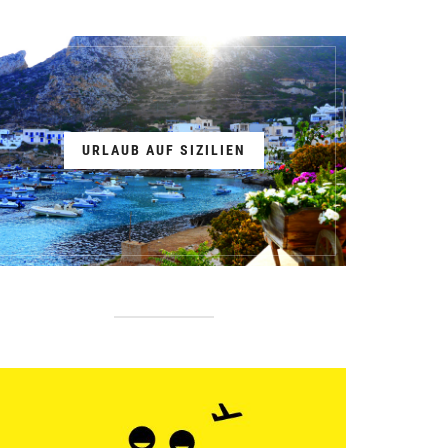
URLAUB AUF SIZILIEN