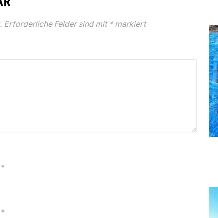
AR
.
Erforderliche Felder sind mit
*
markiert
*
*