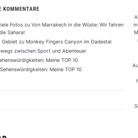
E KOMMENTARE
A
m
iele Fotos
zu
Von Marrakech in die Wüste: Wir fahren
M
die Sahara!
 Gebiet
zu
Monkey Fingers Canyon im Dadestal
erwegs zwischen Sport und Abenteuer
ehenswürdigkeiten: Meine TOP 10
Au
 Sehenswürdigkeiten: Meine TOP 10
S