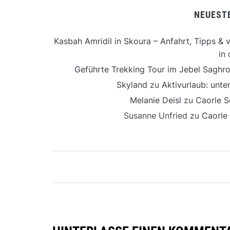
NEUEST
Kasbah Amridil in Skoura – Anfahrt, Tipps & v
in 
Geführte Trekking Tour im Jebel Saghro
Skyland
zu
Aktivurlaub: unt
Melanie Deisl
zu
Caorle S
Susanne Unfried
zu
Caorle