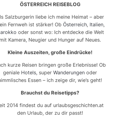
ÖSTERREICH REISEBLOG
ls Salzburgerin liebe ich meine Heimat – aber
ein Fernweh ist stärker! Ob
Österreich
,
Italien
,
arokko
oder sonst wo: Ich entdecke die Welt
mit Kamera, Neugier und Hunger auf Neues.
Kleine Auszeiten, große Eindrücke!
ch kurze Reisen bringen große Erlebnisse! Ob
geniale
Hotels
, super
Wanderungen
oder
himmlisches Essen – ich zeige dir, wie’s geht!
Brauchst du Reisetipps?
eit 2014 findest du auf urlaubsgeschichten.at
den Urlaub, der zu dir passt!