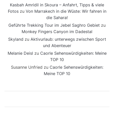
Kasbah Amridil in Skoura – Anfahrt, Tipps & viele
Fotos
zu
Von Marrakech in die Wüste: Wir fahren in
die Sahara!
Geführte Trekking Tour im Jebel Saghro Gebiet
zu
Monkey Fingers Canyon im Dadestal
Skyland
zu
Aktivurlaub: unterwegs zwischen Sport
und Abenteuer
Melanie Deisl
zu
Caorle Sehenswürdigkeiten: Meine
TOP 10
Susanne Unfried
zu
Caorle Sehenswürdigkeiten:
Meine TOP 10