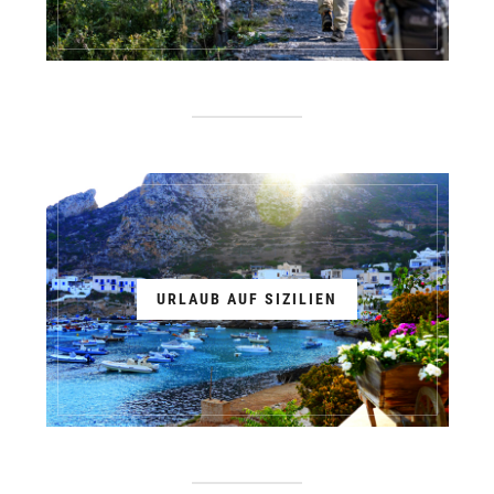
URLAUB AUF SIZILIEN