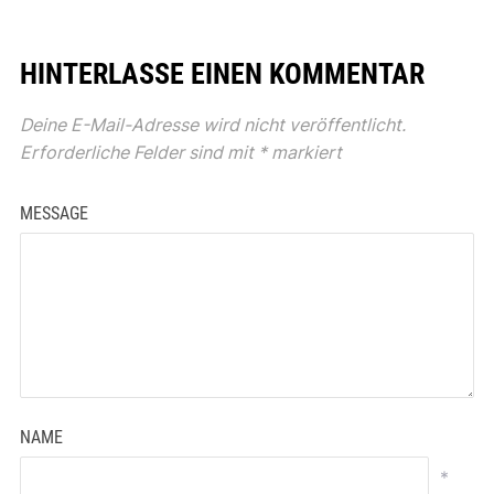
HINTERLASSE EINEN KOMMENTAR
Deine E-Mail-Adresse wird nicht veröffentlicht.
Erforderliche Felder sind mit
*
markiert
MESSAGE
NAME
*