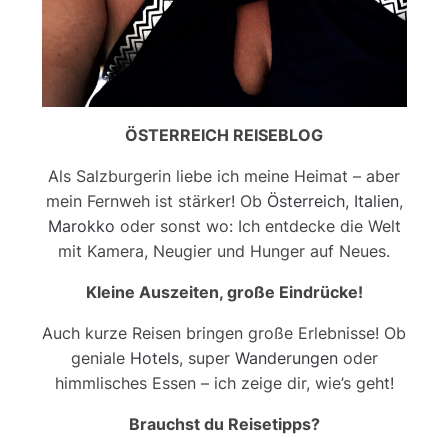
ÖSTERREICH REISEBLOG
Als Salzburgerin liebe ich meine Heimat – aber
mein Fernweh ist stärker! Ob
Österreich
,
Italien
,
Marokko
oder sonst wo: Ich entdecke die Welt
mit Kamera, Neugier und Hunger auf Neues.
Kleine Auszeiten, große Eindrücke!
Auch kurze Reisen bringen große Erlebnisse! Ob
geniale
Hotels
, super
Wanderungen
oder
himmlisches Essen – ich zeige dir, wie’s geht!
Brauchst du Reisetipps?