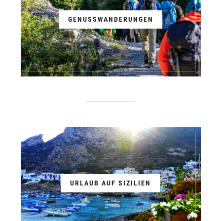
GENUSSWANDERUNGEN
URLAUB AUF SIZILIEN