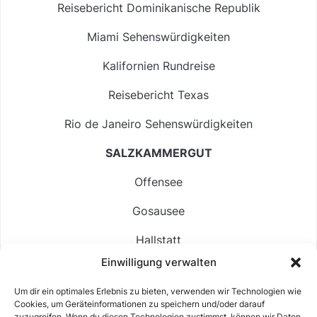
Reisebericht Dominikanische Republik
Miami Sehenswürdigkeiten
Kalifornien Rundreise
Reisebericht Texas
Rio de Janeiro Sehenswürdigkeiten
SALZKAMMERGUT
Offensee
Gosausee
Hallstatt
Einwilligung verwalten
Langbathsee
Um dir ein optimales Erlebnis zu bieten, verwenden wir Technologien wie
Altausseer See
Cookies, um Geräteinformationen zu speichern und/oder darauf
zuzugreifen. Wenn du diesen Technologien zustimmst, können wir Daten