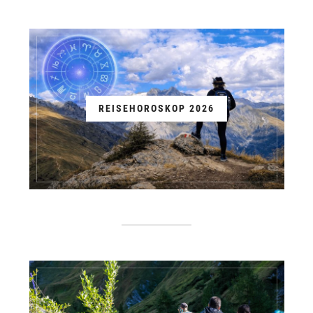
REISEHOROSKOP 2026