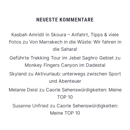
NEUESTE KOMMENTARE
Kasbah Amridil in Skoura – Anfahrt, Tipps & viele
Fotos
zu
Von Marrakech in die Wüste: Wir fahren in
die Sahara!
Geführte Trekking Tour im Jebel Saghro Gebiet
zu
Monkey Fingers Canyon im Dadestal
Skyland
zu
Aktivurlaub: unterwegs zwischen Sport
und Abenteuer
Melanie Deisl
zu
Caorle Sehenswürdigkeiten: Meine
TOP 10
Susanne Unfried
zu
Caorle Sehenswürdigkeiten:
Meine TOP 10