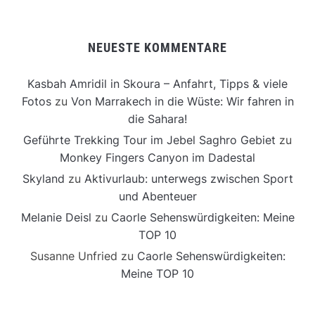
NEUESTE KOMMENTARE
Kasbah Amridil in Skoura – Anfahrt, Tipps & viele
Fotos
zu
Von Marrakech in die Wüste: Wir fahren in
die Sahara!
Geführte Trekking Tour im Jebel Saghro Gebiet
zu
Monkey Fingers Canyon im Dadestal
Skyland
zu
Aktivurlaub: unterwegs zwischen Sport
und Abenteuer
Melanie Deisl
zu
Caorle Sehenswürdigkeiten: Meine
TOP 10
Susanne Unfried
zu
Caorle Sehenswürdigkeiten:
Meine TOP 10