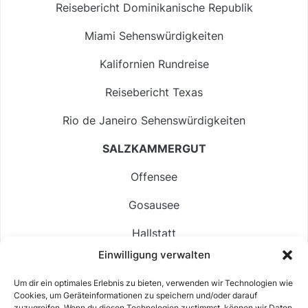
Reisebericht Dominikanische Republik
Miami Sehenswürdigkeiten
Kalifornien Rundreise
Reisebericht Texas
Rio de Janeiro Sehenswürdigkeiten
SALZKAMMERGUT
Offensee
Gosausee
Hallstatt
Einwilligung verwalten
Langbathsee
Um dir ein optimales Erlebnis zu bieten, verwenden wir Technologien wie
Altausseer See
Cookies, um Geräteinformationen zu speichern und/oder darauf
zuzugreifen. Wenn du diesen Technologien zustimmst, können wir Daten