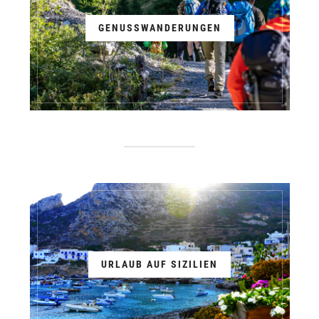
GENUSSWANDERUNGEN
URLAUB AUF SIZILIEN